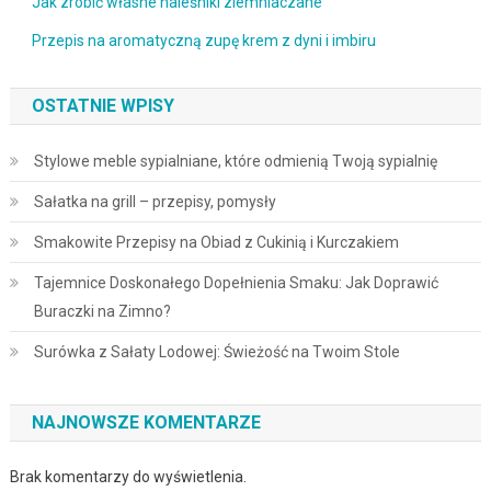
Jak zrobić własne naleśniki ziemniaczane
Przepis na aromatyczną zupę krem z dyni i imbiru
OSTATNIE WPISY
Stylowe meble sypialniane, które odmienią Twoją sypialnię
Sałatka na grill – przepisy, pomysły
Smakowite Przepisy na Obiad z Cukinią i Kurczakiem
Tajemnice Doskonałego Dopełnienia Smaku: Jak Doprawić
Buraczki na Zimno?
Surówka z Sałaty Lodowej: Świeżość na Twoim Stole
NAJNOWSZE KOMENTARZE
Brak komentarzy do wyświetlenia.