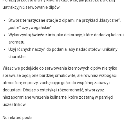
uatrakcyjnić serwowanie dipów:
Stwórz
tematyczne stacje
z dipami, na przykład „klasyczne”,
„ostre” czy „wegańskie”.
Wykorzystaj
świeże zioła
jako dekorację, które dodadzą koloru i
aromatu.
Użyj różnych naczyń do podania, aby nadać stołowi unikalny
charakter.
Właściwe podejście do serwowania kremowych dipów nie tylko
sprawi, że będą one bardziej smakowite, ale również wzbogaci
atmosferę imprezy, zachęcając gości do wspólnej zabawy i
degustacji. Dbając o estetykę i różnorodność, stworzysz
niezapomniane wrażenia kulinarne, które zostaną w pamięci
uczestników.
No related posts.