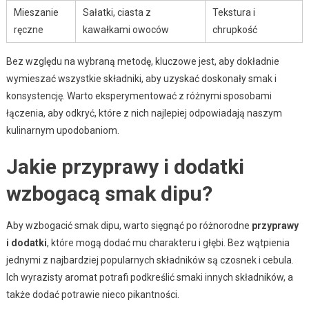
Mieszanie
Sałatki, ciasta z
Tekstura i
ręczne
kawałkami owoców
chrupkość
Bez względu na wybraną metodę, kluczowe jest, aby dokładnie
wymieszać wszystkie składniki, aby uzyskać doskonały smak i
konsystencję. Warto eksperymentować z różnymi sposobami
łączenia, aby odkryć, które z nich najlepiej odpowiadają naszym
kulinarnym upodobaniom.
Jakie przyprawy i dodatki
wzbogacą smak dipu?
Aby wzbogacić smak dipu, warto sięgnąć po różnorodne
przyprawy
i dodatki
, które mogą dodać mu charakteru i głębi. Bez wątpienia
jednymi z najbardziej popularnych składników są czosnek i cebula.
Ich wyrazisty aromat potrafi podkreślić smaki innych składników, a
także dodać potrawie nieco pikantności.