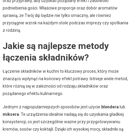
oraz przyprawy, aby uzyskać pożądany efekt i zadowolić
podniebienia gości. Właściwe proporcje oraz dobór aromatów
sprawią, że Twój dip będzie nie tylko smaczny, ale również
przyciągnie wzrok na każdym stole podczas imprezy czy spotkania
z rodziną.
Jakie są najlepsze metody
łączenia składników?
Łączenie składników w kuchni to kluczowy proces, który może
znacząco wpłynąć na końcowy efekt potrawy. Istnieje wiele metod,
które różnią się w zależności od rodzaju składników oraz
pożądanego efektu kulinarnego.
Jednym z najpopularniejszych sposobów jest użycie
blendera
lub
miksera
. Te urządzenia idealnie nadają się do uzyskania gładkiej
konsystencji, co jest szczególnie ważne przy przygotowywaniu
kremów, sosów czy koktajli. Dzięki ich wysokiej mocy, składniki są