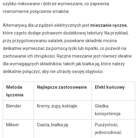
szybko miksowane i dobrze wymieszane, co zapewnia
równomierne połączenie smaków.
Alternatywą dla urządzeń elektrycznych jest
mieszanie ręczne
,
które często dodaje potrawom dodatkowej tekstury. Na przykład,
przy przygotowywaniu sałatek, posiekane składniki można
delikatnie wymieszać za pomocą łyżki lub łopatki, co pozwoli na
zachowanie ich chrupkości. Ręczne mieszanie jest również idealne
dla wymagających składników, takich jak białka jaj, które należy
delikatnie połączyć, aby nie utraciły swojej objętości.
Metoda
Najlepsze zastosowanie
Efekt końcowy
łączenia
Blender
Kremy, zupy, koktajle
Gładka
konsystencja
Mikser
Ciasta, białka jaj
Puszystość,
jednorodność