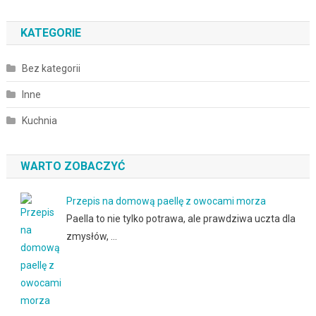
KATEGORIE
Bez kategorii
Inne
Kuchnia
WARTO ZOBACZYĆ
Przepis na domową paellę z owocami morza
Paella to nie tylko potrawa, ale prawdziwa uczta dla
zmysłów, …