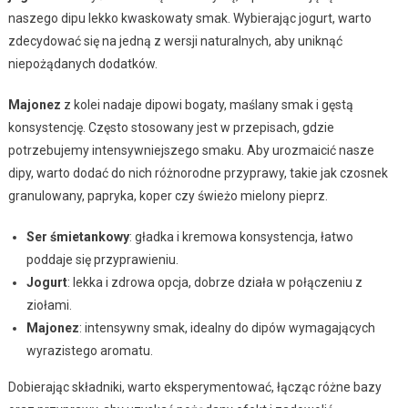
naszego dipu lekko kwaskowaty smak. Wybierając jogurt, warto
zdecydować się na jedną z wersji naturalnych, aby uniknąć
niepożądanych dodatków.
Majonez
z kolei nadaje dipowi bogaty, maślany smak i gęstą
konsystencję. Często stosowany jest w przepisach, gdzie
potrzebujemy intensywniejszego smaku. Aby urozmaicić nasze
dipy, warto dodać do nich różnorodne przyprawy, takie jak czosnek
granulowany, papryka, koper czy świeżo mielony pieprz.
Ser śmietankowy
: gładka i kremowa konsystencja, łatwo
poddaje się przyprawieniu.
Jogurt
: lekka i zdrowa opcja, dobrze działa w połączeniu z
ziołami.
Majonez
: intensywny smak, idealny do dipów wymagających
wyrazistego aromatu.
Dobierając składniki, warto eksperymentować, łącząc różne bazy