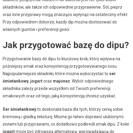
składników, ale także ich odpowiednie przyprawienie. Sól, pieprz
oraz inne przyprawy mogą znacząco wpłynąć na ostateczny efekt.
Przy odpowiednim doborze, każdy dip można dostosować do
własnych gustów i preferencji gości.
Jak przygotować bazę do dipu?
Przygotowanie bazy do dipu to kluczowy krok, który wpływa na
późniejszy smak oraz konsystencję przygotowywanego sosu.
Najpopularniejsze składniki, które można wykorzystać to
ser
śmietankowy
,
jogurt
oraz
majonez
. Wybór odpowiedniego
składnika zależy przede wszystkim od Twoich preferencji
smakowych oraz od tego, jaką konsystencję chcesz uzyskać.
Ser śmietankowy
to doskonała baza dla tych, którzy cenią sobie
kremową i gładką teksturę. Można go łatwo doprawić ulubionymi
ziołami lub przyprawami, co dodatkowo podkreśli smak dipu. Z kolei
jogurt
może być zdrowszą alternatywą, wprowadzającą do