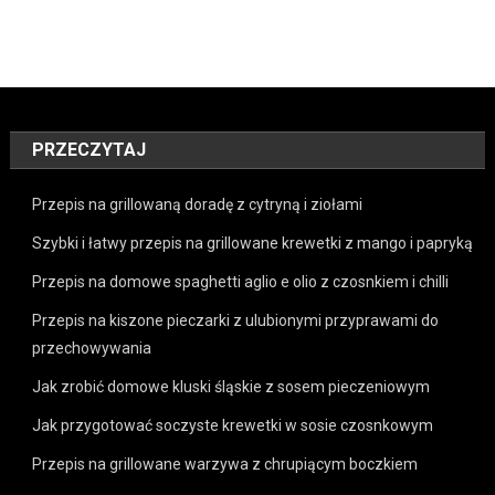
PRZECZYTAJ
Przepis na grillowaną doradę z cytryną i ziołami
Szybki i łatwy przepis na grillowane krewetki z mango i papryką
Przepis na domowe spaghetti aglio e olio z czosnkiem i chilli
Przepis na kiszone pieczarki z ulubionymi przyprawami do
przechowywania
Jak zrobić domowe kluski śląskie z sosem pieczeniowym
Jak przygotować soczyste krewetki w sosie czosnkowym
Przepis na grillowane warzywa z chrupiącym boczkiem