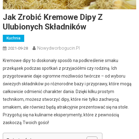
Jak Zrobić Kremowe Dipy Z
Ulubionych Składników
Kuchnia
Nowydworbogucin.pl
2021-09-28
Kremowe dipy to doskonały sposób na podkreślenie smaku
przekąsek podczas spotkań z przyjaciółmi czy rodziną. Ich
przygotowanie daje ogromne możliwości twórcze – od wyboru
świeżych składników po różnorodne bazy i przyprawy, które mogą
całkowicie odmienić charakter dania. Dzięki kilku prostym
technikom, możesz stworzyć dipy, które nie tylko zachwycą
smakiem, ale również będą atrakcyjnie prezentować się na stole.
Przygotuj się na kulinarne eksperymenty, które z pewnością
zaskoczą Twoich gości!