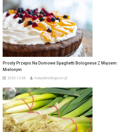
Prosty Przepis Na Domowe Spaghetti Bolognese Z Mięsem
Mielonym
2020-12-08
nowydworbogucin.pl