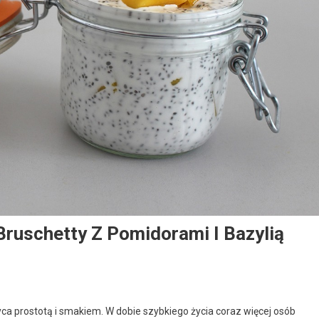
ruschetty Z Pomidorami I Bazylią
yca prostotą i smakiem. W dobie szybkiego życia coraz więcej osób