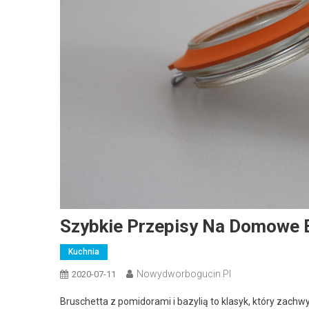
Szybkie Przepisy Na Domowe B
Kuchnia
Nowydworbogucin.pl
2020-07-11
Bruschetta z pomidorami i bazylią to klasyk, który zachw