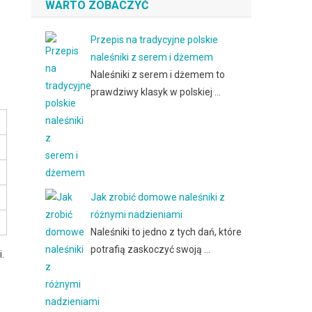
WARTO ZOBACZYĆ
e
Przepis na tradycyjne polskie
naleśniki z serem i dżemem
Naleśniki z serem i dżemem to
prawdziwy klasyk w polskiej …
Jak zrobić domowe naleśniki z
różnymi nadzieniami
Naleśniki to jedno z tych dań, które
potrafią zaskoczyć swoją …
.