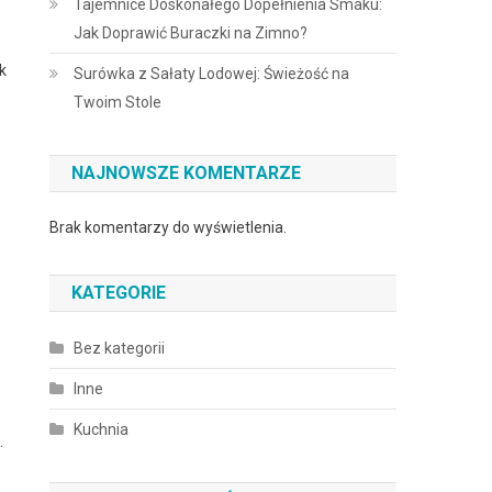
Tajemnice Doskonałego Dopełnienia Smaku:
Jak Doprawić Buraczki na Zimno?
k
Surówka z Sałaty Lodowej: Świeżość na
Twoim Stole
NAJNOWSZE KOMENTARZE
Brak komentarzy do wyświetlenia.
KATEGORIE
Bez kategorii
Inne
Kuchnia
.