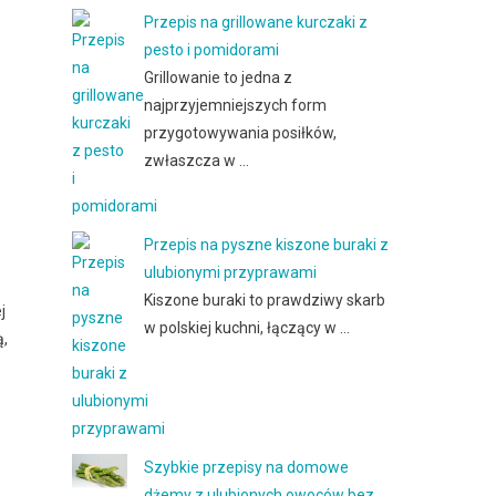
Przepis na grillowane kurczaki z
pesto i pomidorami
Grillowanie to jedna z
najprzyjemniejszych form
przygotowywania posiłków,
zwłaszcza w …
Przepis na pyszne kiszone buraki z
ulubionymi przyprawami
Kiszone buraki to prawdziwy skarb
j
w polskiej kuchni, łączący w …
ą,
Szybkie przepisy na domowe
dżemy z ulubionych owoców bez