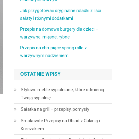
Jak przygotować oryginalne roladki z liści
sałaty i różnymi dodatkami
Przepis na domowe burgery dla dzieci –
warzywne, mięsne, rybne
Przepis na chrupiące spring rolle z
warzywnym nadzieniem
OSTATNIE WPISY
Stylowe meble sypialniane, które odmienią
Twoją sypialnię
Sałatka na grill – przepisy, pomysły
Smakowite Przepisy na Obiad z Cukinią i
Kurczakiem