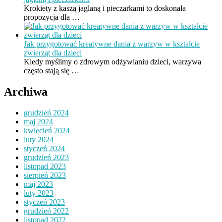
Krokiety z kaszą jaglaną i pieczarkami to doskonała
propozycja dla …
Jak przygotować kreatywne dania z warzyw w kształcie
zwierząt dla dzieci
Kiedy myślimy o zdrowym odżywianiu dzieci, warzywa
często stają się …
Archiwa
grudzień 2024
maj 2024
kwiecień 2024
luty 2024
styczeń 2024
grudzień 2023
listopad 2023
sierpień 2023
maj 2023
luty 2023
styczeń 2023
grudzień 2022
listopad 2022