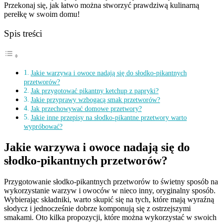
Przekonaj się, jak łatwo można stworzyć prawdziwą kulinarną
perełkę w swoim domu!
Spis treści
Jakie warzywa i owoce nadają się do słodko-pikantnych
przetworów?
Jak przygotować pikantny ketchup z papryki?
Jakie przyprawy wzbogacą smak przetworów?
Jak przechowywać domowe przetwory?
Jakie inne przepisy na słodko-pikantne przetwory warto
wypróbować?
Jakie warzywa i owoce nadają się do
słodko-pikantnych przetworów?
Przygotowanie słodko-pikantnych przetworów to świetny sposób na
wykorzystanie warzyw i owoców w nieco inny, oryginalny sposób.
Wybierając składniki, warto skupić się na tych, które mają wyraźną
słodycz i jednocześnie dobrze komponują się z ostrzejszymi
smakami. Oto kilka propozycji, które można wykorzystać w swoich