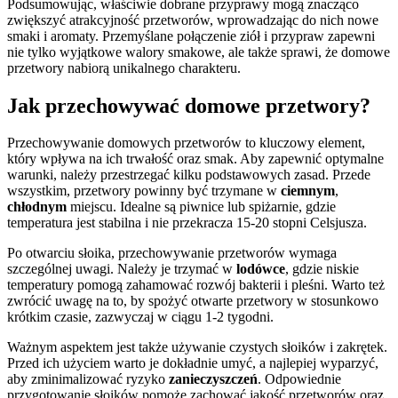
Podsumowując, właściwie dobrane przyprawy mogą znacząco
zwiększyć atrakcyjność przetworów, wprowadzając do nich nowe
smaki i aromaty. Przemyślane połączenie ziół i przypraw zapewni
nie tylko wyjątkowe walory smakowe, ale także sprawi, że domowe
przetwory nabiorą unikalnego charakteru.
Jak przechowywać domowe przetwory?
Przechowywanie domowych przetworów to kluczowy element,
który wpływa na ich trwałość oraz smak. Aby zapewnić optymalne
warunki, należy przestrzegać kilku podstawowych zasad. Przede
wszystkim, przetwory powinny być trzymane w
ciemnym
,
chłodnym
miejscu. Idealne są piwnice lub spiżarnie, gdzie
temperatura jest stabilna i nie przekracza 15-20 stopni Celsjusza.
Po otwarciu słoika, przechowywanie przetworów wymaga
szczególnej uwagi. Należy je trzymać w
lodówce
, gdzie niskie
temperatury pomogą zahamować rozwój bakterii i pleśni. Warto też
zwrócić uwagę na to, by spożyć otwarte przetwory w stosunkowo
krótkim czasie, zazwyczaj w ciągu 1-2 tygodni.
Ważnym aspektem jest także używanie czystych słoików i zakrętek.
Przed ich użyciem warto je dokładnie umyć, a najlepiej wyparzyć,
aby zminimalizować ryzyko
zanieczyszczeń
. Odpowiednie
przygotowanie słoików pomoże zachować jakość przetworów oraz