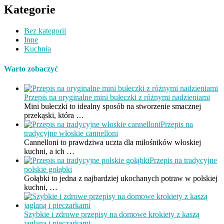
Kategorie
Bez kategorii
Inne
Kuchnia
Warto zobaczyć
Przepis na oryginalne mini bułeczki z różnymi nadzieniami
Mini bułeczki to idealny sposób na stworzenie smacznej
przekąski, która …
Przepis na
tradycyjne włoskie cannelloni
Cannelloni to prawdziwa uczta dla miłośników włoskiej
kuchni, a ich …
Przepis na tradycyjne
polskie gołąbki
Gołąbki to jedna z najbardziej ukochanych potraw w polskiej
kuchni, …
Szybkie i zdrowe przepisy na domowe krokiety z kaszą
jaglaną i pieczarkami