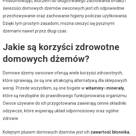
Podsumowując, kluczem do długotrwałego zachowania smaku i
świeżości domowych dżemów owocowych jest ich odpowiednie
przechowywanie oraz zachowanie higieny podczas użytkowania.
Dzięki tym prostym zasadom, można cieszyć się pysznymi
dżemami nawet przez długi czas.
Jakie są korzyści zdrowotne
domowych dżemów?
Domowe dżemy owocowe oferują wiele korzyści zdrowotnych,
które sprawiają, że są one atrakcyjną alternatywą dla sklepowych
wersji. Przede wszystkim, są one bogate w
witaminy
i
minerały
,
które są niezbędne do prawidłowego funkcjonowania organizmu.
Owoce używane do ich przygotowania zawierają cenne składniki
odżywcze, które wspierają układ odpornościowy oraz ogólne
zdrowie.
Kolejnym plusem domowych dżemów jest ich
zawartość błonnika
,