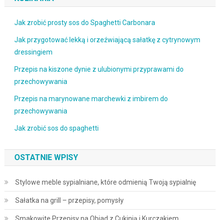
Jak zrobić prosty sos do Spaghetti Carbonara
Jak przygotować lekką i orzeźwiającą sałatkę z cytrynowym
dressingiem
Przepis na kiszone dynie z ulubionymi przyprawami do
przechowywania
Przepis na marynowane marchewki z imbirem do
przechowywania
Jak zrobić sos do spaghetti
OSTATNIE WPISY
Stylowe meble sypialniane, które odmienią Twoją sypialnię
Sałatka na grill – przepisy, pomysły
Smakowite Przepisy na Obiad z Cukinią i Kurczakiem