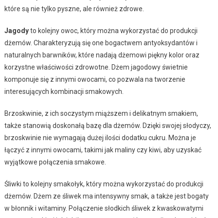
które są nie tylko pyszne, ale również zdrowe.
Jagody
to kolejny owoc, który można wykorzystać do produkcji
dżemów. Charakteryzują się one bogactwem antyoksydantów i
naturalnych barwników, które nadają dżemowi piękny kolor oraz
korzystne właściwości zdrowotne. Dżem jagodowy świetnie
komponuje się z innymi owocami, co pozwala na tworzenie
interesujących kombinacji smakowych.
Brzoskwinie, z ich soczystym miąższem i delikatnym smakiem,
także stanowią doskonałą bazę dla dżemów. Dzięki swojej słodyczy,
brzoskwinie nie wymagają dużej ilości dodatku cukru. Można je
łączyć z innymi owocami, takimi jak maliny czy kiwi, aby uzyskać
wyjątkowe połączenia smakowe.
Śliwki to kolejny smakołyk, który można wykorzystać do produkcji
dżemów. Dżem ze śliwek ma intensywny smak, a także jest bogaty
w błonnik i witaminy. Połączenie słodkich śliwek z kwaskowatymi