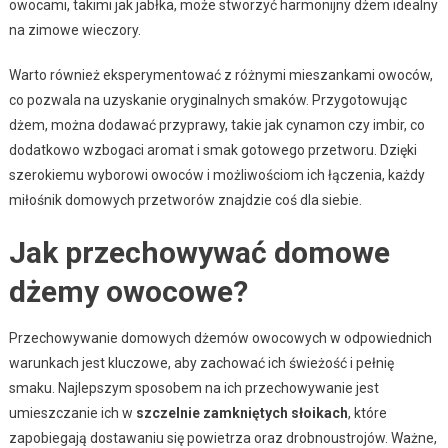
owocami, takimi jak jabłka, może stworzyć harmonijny dżem idealny
na zimowe wieczory.
Warto również eksperymentować z różnymi mieszankami owoców,
co pozwala na uzyskanie oryginalnych smaków. Przygotowując
dżem, można dodawać przyprawy, takie jak cynamon czy imbir, co
dodatkowo wzbogaci aromat i smak gotowego przetworu. Dzięki
szerokiemu wyborowi owoców i możliwościom ich łączenia, każdy
miłośnik domowych przetworów znajdzie coś dla siebie.
Jak przechowywać domowe
dżemy owocowe?
Przechowywanie domowych dżemów owocowych w odpowiednich
warunkach jest kluczowe, aby zachować ich świeżość i pełnię
smaku. Najlepszym sposobem na ich przechowywanie jest
umieszczanie ich w
szczelnie zamkniętych słoikach
, które
zapobiegają dostawaniu się powietrza oraz drobnoustrojów. Ważne,