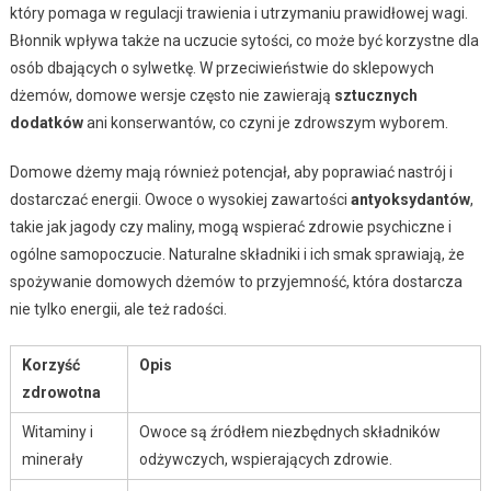
który pomaga w regulacji trawienia i utrzymaniu prawidłowej wagi.
Błonnik wpływa także na uczucie sytości, co może być korzystne dla
osób dbających o sylwetkę. W przeciwieństwie do sklepowych
dżemów, domowe wersje często nie zawierają
sztucznych
dodatków
ani konserwantów, co czyni je zdrowszym wyborem.
Domowe dżemy mają również potencjał, aby poprawiać nastrój i
dostarczać energii. Owoce o wysokiej zawartości
antyoksydantów
,
takie jak jagody czy maliny, mogą wspierać zdrowie psychiczne i
ogólne samopoczucie. Naturalne składniki i ich smak sprawiają, że
spożywanie domowych dżemów to przyjemność, która dostarcza
nie tylko energii, ale też radości.
Korzyść
Opis
zdrowotna
Witaminy i
Owoce są źródłem niezbędnych składników
minerały
odżywczych, wspierających zdrowie.