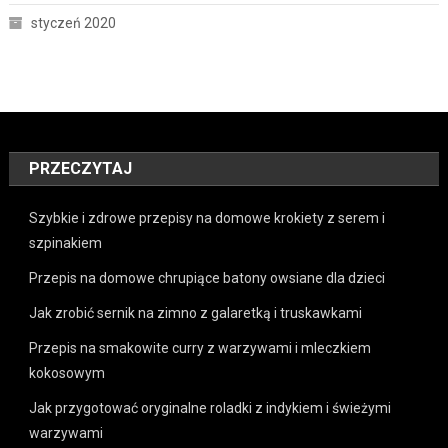
styczeń 2020
PRZECZYTAJ
Szybkie i zdrowe przepisy na domowe krokiety z serem i
szpinakiem
Przepis na domowe chrupiące batony owsiane dla dzieci
Jak zrobić sernik na zimno z galaretką i truskawkami
Przepis na smakowite curry z warzywami i mleczkiem
kokosowym
Jak przygotować oryginalne roladki z indykiem i świeżymi
warzywami