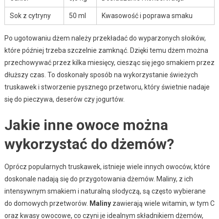
Sok z cytryny
50 ml
Kwasowość i poprawa smaku
Po ugotowaniu dżem należy przekładać do wyparzonych słoików,
które później trzeba szczelnie zamknąć. Dzięki temu dżem można
przechowywać przez kilka miesięcy, ciesząc się jego smakiem przez
dłuższy czas. To doskonały sposób na wykorzystanie świeżych
truskawek i stworzenie pysznego przetworu, który świetnie nadaje
się do pieczywa, deserów czy jogurtów.
Jakie inne owoce można
wykorzystać do dżemów?
Oprócz popularnych truskawek, istnieje wiele innych owoców, które
doskonale nadają się do przygotowania dżemów. Maliny, z ich
intensywnym smakiem i naturalną słodyczą, są często wybierane
do domowych przetworów.
Maliny
zawierają wiele witamin, w tym C
oraz kwasy owocowe, co czyni je idealnym składnikiem dżemów,