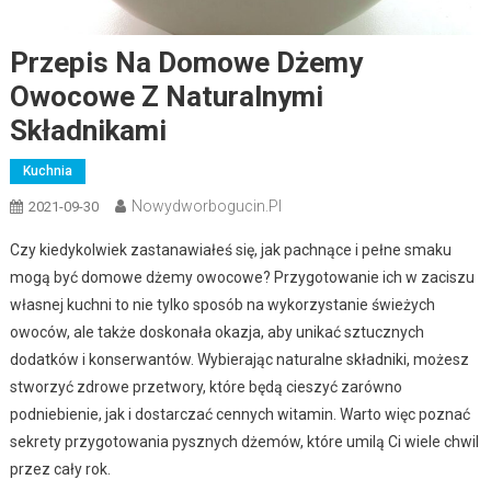
Przepis Na Domowe Dżemy
Owocowe Z Naturalnymi
Składnikami
Kuchnia
Nowydworbogucin.pl
2021-09-30
Czy kiedykolwiek zastanawiałeś się, jak pachnące i pełne smaku
mogą być domowe dżemy owocowe? Przygotowanie ich w zaciszu
własnej kuchni to nie tylko sposób na wykorzystanie świeżych
owoców, ale także doskonała okazja, aby unikać sztucznych
dodatków i konserwantów. Wybierając naturalne składniki, możesz
stworzyć zdrowe przetwory, które będą cieszyć zarówno
podniebienie, jak i dostarczać cennych witamin. Warto więc poznać
sekrety przygotowania pysznych dżemów, które umilą Ci wiele chwil
przez cały rok.