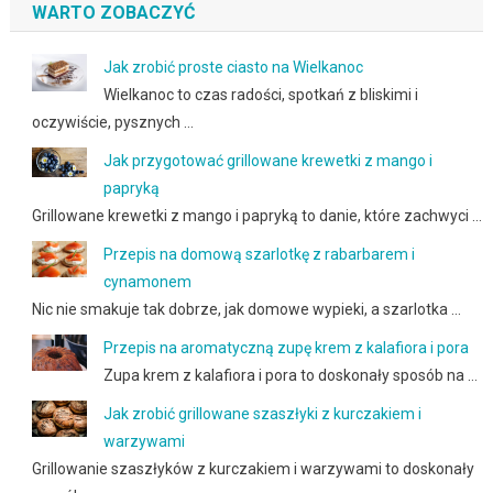
WARTO ZOBACZYĆ
Jak zrobić proste ciasto na Wielkanoc
Wielkanoc to czas radości, spotkań z bliskimi i
oczywiście, pysznych …
Jak przygotować grillowane krewetki z mango i
papryką
Grillowane krewetki z mango i papryką to danie, które zachwyci …
Przepis na domową szarlotkę z rabarbarem i
cynamonem
Nic nie smakuje tak dobrze, jak domowe wypieki, a szarlotka …
Przepis na aromatyczną zupę krem z kalafiora i pora
Zupa krem z kalafiora i pora to doskonały sposób na …
Jak zrobić grillowane szaszłyki z kurczakiem i
warzywami
Grillowanie szaszłyków z kurczakiem i warzywami to doskonały