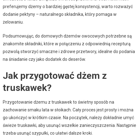
preferujemy dżemy o bardziej gęstej konsystencji, warto rozważyć
dodanie pektyny – naturalnego składnika, który pomaga w
żelowaniu.
Podsumowując, do domowych dżemów owocowych potrzebne są
znakomite składniki, które w połączeniu z odpowiednią recepturą
pozwolą stworzyć smaczne i zdrowe przetwory, idealne do podania
na śniadanie czy jako dodatek do deserów.
Jak przygotować dżem z
truskawek?
Przygotowanie dżemu z truskawek to świetny sposób na
zachowanie smaku lata w słoikach. Cały proces jest prosty i można
go ukończyć w krótkim czasie. Na początek, należy dokładnie umyć
świeże truskawki, aby usunąć wszelkie zanieczyszczenia. Następnie
trzeba usunąć szypułki, co ułatwi dalsze kroki.