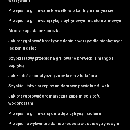
warzywami
Przepis na grillowane krewetki w pikantnym marynacie
Przepis na grillowaną rybę z cytrynowym masłem ziołowym
Modra kapusta bez boczku
Jak przygotować kreatywne dania z warzyw dla niechętnych
jedzeniu dzieci
Szybki i łatwy przepis na grillowane krewetki z mango i
papryką
Jak zrobić aromatyczną zupę krem z kalafiora
Szybkie i łatwe przepisy na domowe powidła z śliwek
Jak przygotować aromatyczną zupę miso z tofu i
wodorostami
Przepis na grillowaną doradę z cytryną i ziołami
Przepis na wykwintne danie z łososia w sosie cytrynowym