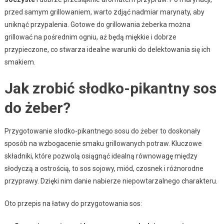
przed samym grillowaniem, warto zdjąć nadmiar marynaty, aby
uniknąć przypalenia. Gotowe do grillowania żeberka można
grillować na pośrednim ogniu, aż będą miękkie i dobrze
przypieczone, co stwarza idealne warunki do delektowania się ich
smakiem.
Jak zrobić słodko-pikantny sos
do żeber?
Przygotowanie słodko-pikantnego sosu do żeber to doskonały
sposób na wzbogacenie smaku grillowanych potraw. Kluczowe
składniki, które pozwolą osiągnąć idealną równowagę między
słodyczą a ostrością, to sos sojowy, miód, czosnek i różnorodne
przyprawy. Dzięki nim danie nabierze niepowtarzalnego charakteru.
Oto przepis na łatwy do przygotowania sos: