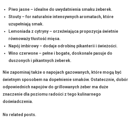
Piwo jasne
– idealne do uwydatnienia smaku żeberek.
Stouty
– for naturalnie intensywnych aromatach, które
uzupełniają smak.
Lemoniada z cytryny
– orzeźwiająca propozycja świetnie
równoważy tłustość mięsa.
Napój imbirowy
– dodaje odrobinę pikanterii i świeżości.
Wino czerwone
– pełne i bogate, doskonale pasuje do
duszonych i pikantnych żeberek.
Nie zapominaj także o
napojach gazowanych
, które mogą być
świetnym sposobem na dopełnienie smaków. Ostatecznie, dobór
odpowiednich napojów do grillowanych żeber ma duże
znaczenie dla poziomu radości z tego kulinarnego
doświadczenia.
No related posts.