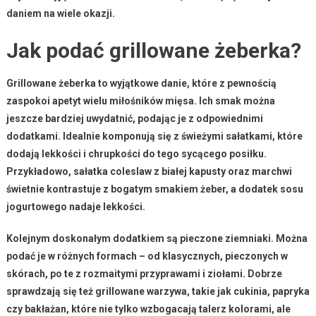
daniem na wiele okazji.
Jak podać grillowane żeberka?
Grillowane żeberka to wyjątkowe danie, które z pewnością
zaspokoi apetyt wielu miłośników mięsa. Ich smak można
jeszcze bardziej uwydatnić, podając je z odpowiednimi
dodatkami. Idealnie komponują się z
świeżymi sałatkami
, które
dodają lekkości i chrupkości do tego sycącego posiłku.
Przykładowo, sałatka coleslaw z białej kapusty oraz marchwi
świetnie kontrastuje z bogatym smakiem żeber, a dodatek sosu
jogurtowego nadaje lekkości.
Kolejnym doskonałym dodatkiem są
pieczone ziemniaki
. Można
podać je w różnych formach – od klasycznych, pieczonych w
skórach, po te z rozmaitymi przyprawami i ziołami. Dobrze
sprawdzają się też
grillowane warzywa
, takie jak cukinia, papryka
czy bakłażan, które nie tylko wzbogacają talerz kolorami, ale