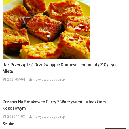
Jak Przyrządzić Orzeźwiające Domowe Lemoniady Z Cytryną I
Miętą
2021-04-04
nowydworbogucin.pl
Przepis Na Smakowite Curry Z Warzywami I Mleczkiem
Kokosowym
2020-11-03
nowydworbogucin.pl
Szukaj