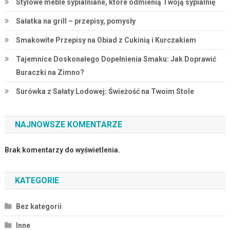
Stylowe meble sypialniane, które odmienią Twoją sypialnię
Sałatka na grill – przepisy, pomysły
Smakowite Przepisy na Obiad z Cukinią i Kurczakiem
Tajemnice Doskonałego Dopełnienia Smaku: Jak Doprawić
Buraczki na Zimno?
Surówka z Sałaty Lodowej: Świeżość na Twoim Stole
NAJNOWSZE KOMENTARZE
Brak komentarzy do wyświetlenia.
KATEGORIE
Bez kategorii
Inne