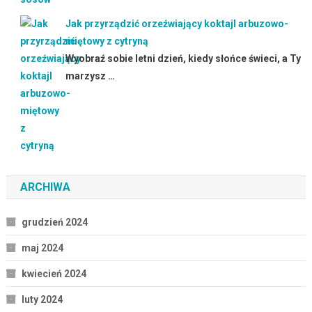
Jak przyrządzić orzeźwiający koktajl arbuzowo-
miętowy z cytryną
Wyobraź sobie letni dzień, kiedy słońce świeci, a Ty
marzysz …
ARCHIWA
grudzień 2024
maj 2024
kwiecień 2024
luty 2024