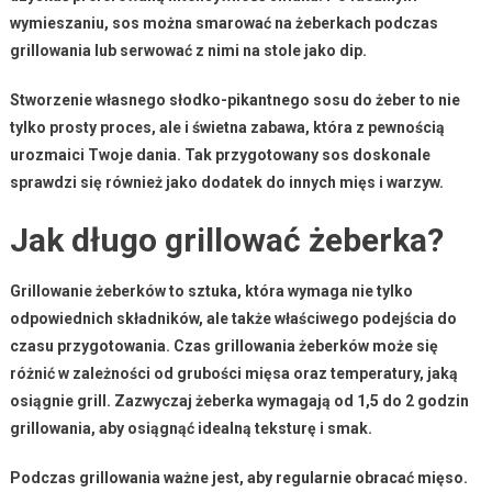
wymieszaniu, sos można smarować na żeberkach podczas
grillowania lub serwować z nimi na stole jako dip.
Stworzenie własnego słodko-pikantnego sosu do żeber to nie
tylko prosty proces, ale i świetna zabawa, która z pewnością
urozmaici Twoje dania. Tak przygotowany sos doskonale
sprawdzi się również jako dodatek do innych mięs i warzyw.
Jak długo grillować żeberka?
Grillowanie żeberków to sztuka, która wymaga nie tylko
odpowiednich składników, ale także właściwego podejścia do
czasu przygotowania. Czas grillowania żeberków może się
różnić w zależności od grubości mięsa oraz temperatury, jaką
osiągnie grill. Zazwyczaj żeberka wymagają od
1,5 do 2 godzin
grillowania, aby osiągnąć idealną teksturę i smak.
Podczas grillowania ważne jest, aby regularnie obracać mięso.