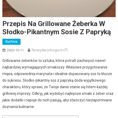
Przepis Na Grillowane Żeberka W
Słodko-Pikantnym Sosie Z Papryką
Kuchnia
Nowydworbogucin.pl
2020-10-11
Grillowanie żeberków to sztuka, która potrafi zachwycić nawet
najbardziej wymagających smakoszy. Właściwe przygotowanie
mięsa, odpowiednia marynata i idealnie dopasowany sos to klucze
do sukcesu. Słodko-pikantny sos z papryką doda wyjątkowego
charakteru, który sprawi, że Twoje danie stanie się hitem każdej
grillowej imprezy. Odkryj, jak wydobyć najlepsze smaki z żeber oraz
jakie dodatki i napoje do nich pasują, aby stworzyć niezapomniane
doznania kulinarne.