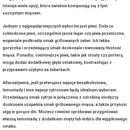
Istnieje wiele opcji, które świetnie komponują się z tym
soczystym mięsem.
Jednym z najpopularniejszych wyborów jest
piwo
. Dobrze
schłodzone piwo, szczególnie jasne lager czy piwa pszeniczne,
wspaniale podkreśla smak grillowanych żeber. Ich lekka
goryczka i orzeźwiający smak doskonale równoważą tłustość
mięsa. Ponadto, ciemniejsze piwa, takie jak stouty czy portery,
mogą dodać dodatkowej głębi smakowej, kontrastując z
przyprawami użytymi na żeberkach.
Alternatywnie, jeśli preferujesz napoje bezalkoholowe,
lemoniady
i inne napoje cytrusowe będą idealnym wyborem.
Orzeźwiający smak cytryn w połączeniu z odrobiną słodyczy
doskonale uzupełnia smak grillowanego mięsa, a także przynosi
ulgę w gorące dni. Możesz również spróbować przygotować
własną lemoniadę z dodatkiem mięty lub imbiru dla wyjątkowego
smaku.