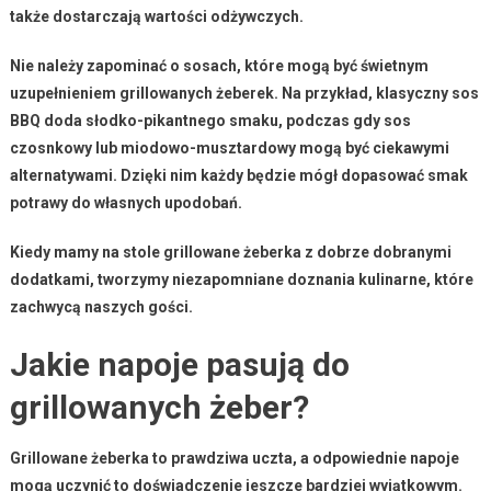
także dostarczają wartości odżywczych.
Nie należy zapominać o
sosach
, które mogą być świetnym
uzupełnieniem grillowanych żeberek. Na przykład, klasyczny sos
BBQ doda słodko-pikantnego smaku, podczas gdy sos
czosnkowy lub miodowo-musztardowy mogą być ciekawymi
alternatywami. Dzięki nim każdy będzie mógł dopasować smak
potrawy do własnych upodobań.
Kiedy mamy na stole grillowane żeberka z dobrze dobranymi
dodatkami, tworzymy niezapomniane doznania kulinarne, które
zachwycą naszych gości.
Jakie napoje pasują do
grillowanych żeber?
Grillowane żeberka to prawdziwa uczta, a odpowiednie napoje
mogą uczynić to doświadczenie jeszcze bardziej wyjątkowym.