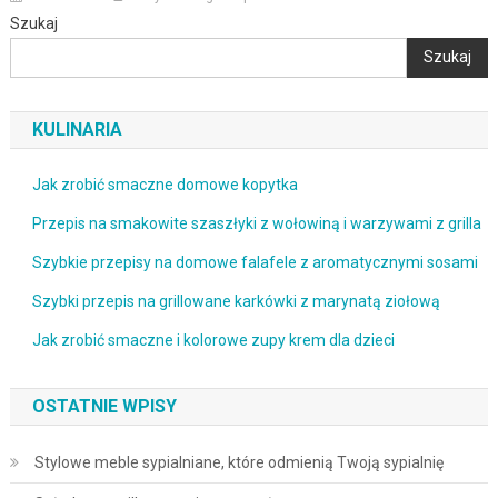
Szukaj
Szukaj
KULINARIA
Jak zrobić smaczne domowe kopytka
Przepis na smakowite szaszłyki z wołowiną i warzywami z grilla
Szybkie przepisy na domowe falafele z aromatycznymi sosami
Szybki przepis na grillowane karkówki z marynatą ziołową
Jak zrobić smaczne i kolorowe zupy krem dla dzieci
OSTATNIE WPISY
Stylowe meble sypialniane, które odmienią Twoją sypialnię