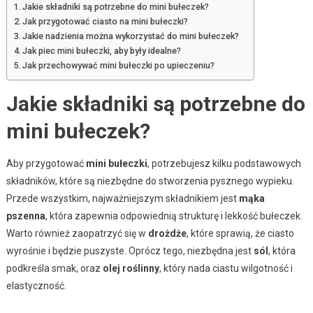
Jakie składniki są potrzebne do mini bułeczek?
Jak przygotować ciasto na mini bułeczki?
Jakie nadzienia można wykorzystać do mini bułeczek?
Jak piec mini bułeczki, aby były idealne?
Jak przechowywać mini bułeczki po upieczeniu?
Jakie składniki są potrzebne do
mini bułeczek?
Aby przygotować
mini bułeczki
, potrzebujesz kilku podstawowych
składników, które są niezbędne do stworzenia pysznego wypieku.
Przede wszystkim, najważniejszym składnikiem jest
mąka
pszenna
, która zapewnia odpowiednią strukturę i lekkość bułeczek.
Warto również zaopatrzyć się w
drożdże
, które sprawią, że ciasto
wyrośnie i będzie puszyste. Oprócz tego, niezbędna jest
sól
, która
podkreśla smak, oraz
olej roślinny
, który nada ciastu wilgotność i
elastyczność.