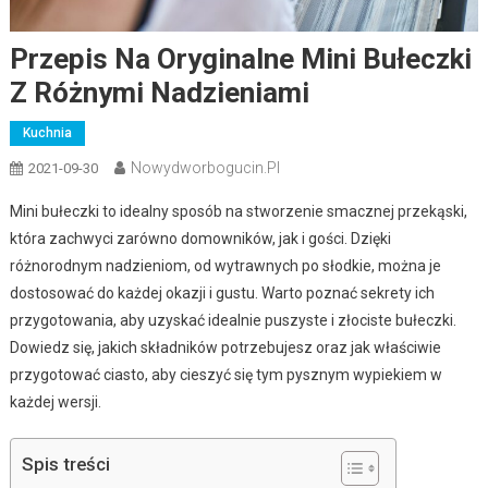
Przepis Na Oryginalne Mini Bułeczki
Z Różnymi Nadzieniami
Kuchnia
Nowydworbogucin.pl
2021-09-30
Mini bułeczki to idealny sposób na stworzenie smacznej przekąski,
która zachwyci zarówno domowników, jak i gości. Dzięki
różnorodnym nadzieniom, od wytrawnych po słodkie, można je
dostosować do każdej okazji i gustu. Warto poznać sekrety ich
przygotowania, aby uzyskać idealnie puszyste i złociste bułeczki.
Dowiedz się, jakich składników potrzebujesz oraz jak właściwie
przygotować ciasto, aby cieszyć się tym pysznym wypiekiem w
każdej wersji.
Spis treści