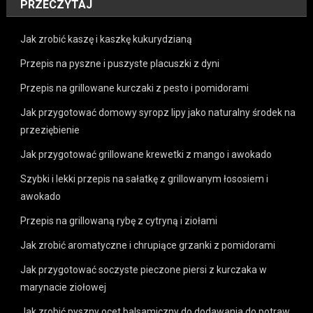
PRZECZYTAJ
Jak zrobić kaszę i kaszkę kukurydzianą
Przepis na pyszne i puszyste placuszki z dyni
Przepis na grillowane kurczaki z pesto i pomidorami
Jak przygotować domowy syropz lipy jako naturalny środek na
przeziębienie
Jak przygotować grillowane krewetki z mango i awokado
Szybki i lekki przepis na sałatkę z grillowanym łososiem i
awokado
Przepis na grillowaną rybę z cytryną i ziołami
Jak zrobić aromatyczne i chrupiące grzanki z pomidorami
Jak przygotować soczyste pieczone piersi z kurczaka w
marynacie ziołowej
Jak zrobić pyszny ocet balsamiczny do dodawania do potraw