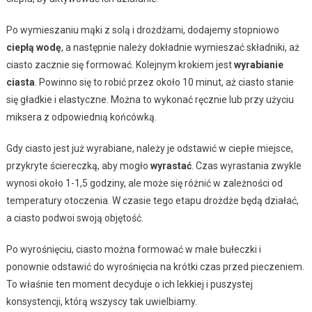
Po wymieszaniu mąki z solą i drożdżami, dodajemy stopniowo
ciepłą wodę
, a następnie należy dokładnie wymieszać składniki, aż
ciasto zacznie się formować. Kolejnym krokiem jest
wyrabianie
ciasta
. Powinno się to robić przez około 10 minut, aż ciasto stanie
się gładkie i elastyczne. Można to wykonać ręcznie lub przy użyciu
miksera z odpowiednią końcówką.
Gdy ciasto jest już wyrabiane, należy je odstawić w ciepłe miejsce,
przykryte ściereczką, aby mogło
wyrastać
. Czas wyrastania zwykle
wynosi około 1-1,5 godziny, ale może się różnić w zależności od
temperatury otoczenia. W czasie tego etapu drożdże będą działać,
a ciasto podwoi swoją objętość.
Po wyrośnięciu, ciasto można formować w małe bułeczki i
ponownie odstawić do wyrośnięcia na krótki czas przed pieczeniem.
To właśnie ten moment decyduje o ich lekkiej i puszystej
konsystencji, którą wszyscy tak uwielbiamy.