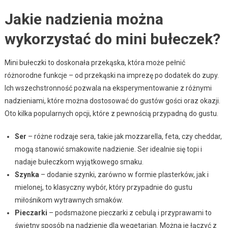
Jakie nadzienia można
wykorzystać do mini bułeczek?
Mini bułeczki to doskonała przekąska, która może pełnić
różnorodne funkcje – od przekąski na imprezę po dodatek do zupy.
Ich wszechstronność pozwala na eksperymentowanie z różnymi
nadzieniami, które można dostosować do gustów gości oraz okazji.
Oto kilka popularnych opcji, które z pewnością przypadną do gustu.
Ser
– różne rodzaje sera, takie jak mozzarella, feta, czy cheddar,
mogą stanowić smakowite nadzienie. Ser idealnie się topi i
nadaje bułeczkom wyjątkowego smaku.
Szynka
– dodanie szynki, zarówno w formie plasterków, jak i
mielonej, to klasyczny wybór, który przypadnie do gustu
miłośnikom wytrawnych smaków.
Pieczarki
– podsmażone pieczarki z cebulą i przyprawami to
świetny sposób na nadzienie dla wegetarian. Można je łączyć z