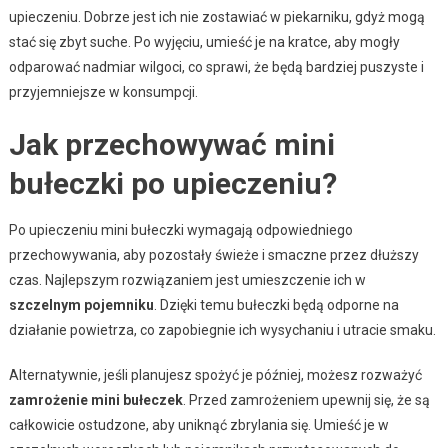
upieczeniu. Dobrze jest ich nie zostawiać w piekarniku, gdyż mogą
stać się zbyt suche. Po wyjęciu, umieść je na kratce, aby mogły
odparować nadmiar wilgoci, co sprawi, że będą bardziej puszyste i
przyjemniejsze w konsumpcji.
Jak przechowywać mini
bułeczki po upieczeniu?
Po upieczeniu mini bułeczki wymagają odpowiedniego
przechowywania, aby pozostały świeże i smaczne przez dłuższy
czas. Najlepszym rozwiązaniem jest umieszczenie ich w
szczelnym pojemniku
. Dzięki temu bułeczki będą odporne na
działanie powietrza, co zapobiegnie ich wysychaniu i utracie smaku.
Alternatywnie, jeśli planujesz spożyć je później, możesz rozważyć
zamrożenie mini bułeczek
. Przed zamrożeniem upewnij się, że są
całkowicie ostudzone, aby uniknąć zbrylania się. Umieść je w