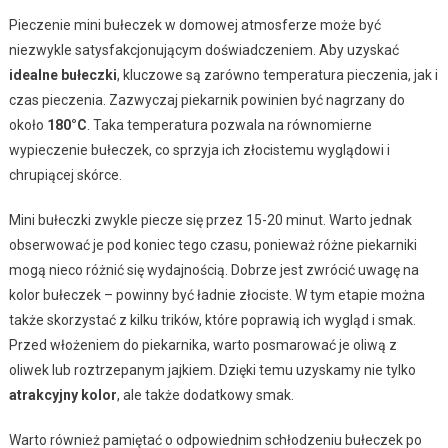
Pieczenie mini bułeczek w domowej atmosferze może być
niezwykle satysfakcjonującym doświadczeniem. Aby uzyskać
idealne bułeczki
, kluczowe są zarówno temperatura pieczenia, jak i
czas pieczenia. Zazwyczaj piekarnik powinien być nagrzany do
około
180°C
. Taka temperatura pozwala na równomierne
wypieczenie bułeczek, co sprzyja ich złocistemu wyglądowi i
chrupiącej skórce.
Mini bułeczki zwykle piecze się przez 15-20 minut. Warto jednak
obserwować je pod koniec tego czasu, ponieważ różne piekarniki
mogą nieco różnić się wydajnością. Dobrze jest zwrócić uwagę na
kolor bułeczek – powinny być ładnie złociste. W tym etapie można
także skorzystać z kilku trików, które poprawią ich wygląd i smak.
Przed włożeniem do piekarnika, warto posmarować je oliwą z
oliwek lub roztrzepanym jajkiem. Dzięki temu uzyskamy nie tylko
atrakcyjny kolor
, ale także dodatkowy smak.
Warto również pamiętać o odpowiednim schłodzeniu bułeczek po