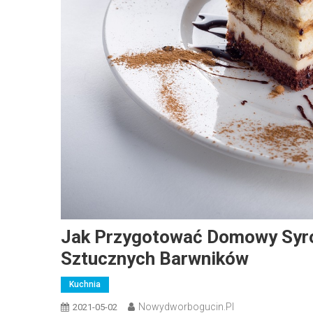
Jak Przygotować Domowy Syro
Sztucznych Barwników
Kuchnia
Nowydworbogucin.pl
2021-05-02