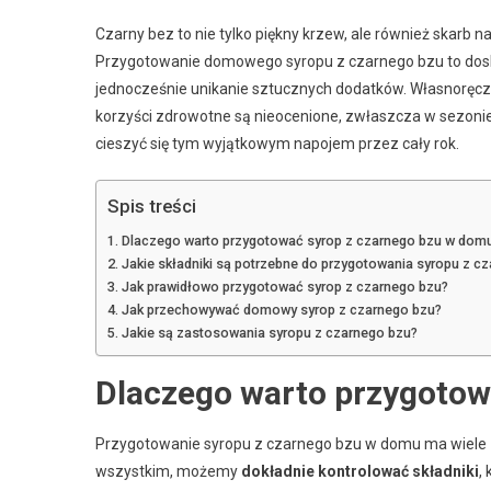
Czarny bez to nie tylko piękny krzew, ale również skarb 
Przygotowanie domowego syropu z czarnego bzu to dosko
jednocześnie unikanie sztucznych dodatków. Własnoręczn
korzyści zdrowotne są nieocenione, zwłaszcza w sezonie 
cieszyć się tym wyjątkowym napojem przez cały rok.
Spis treści
Dlaczego warto przygotować syrop z czarnego bzu w dom
Jakie składniki są potrzebne do przygotowania syropu z c
Jak prawidłowo przygotować syrop z czarnego bzu?
Jak przechowywać domowy syrop z czarnego bzu?
Jakie są zastosowania syropu z czarnego bzu?
Dlaczego warto przygotow
Przygotowanie syropu z czarnego bzu w domu ma wiele zal
wszystkim, możemy
dokładnie kontrolować składniki
,