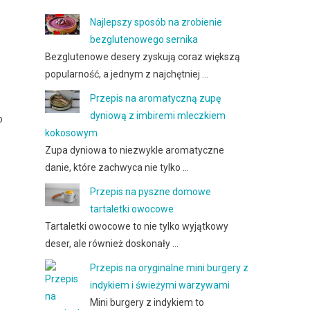
Najlepszy sposób na zrobienie
bezglutenowego sernika
Bezglutenowe desery zyskują coraz większą
popularność, a jednym z najchętniej …
Przepis na aromatyczną zupę
dyniową z imbiremi mleczkiem
o
kokosowym
Zupa dyniowa to niezwykle aromatyczne
danie, które zachwyca nie tylko …
Przepis na pyszne domowe
tartaletki owocowe
Tartaletki owocowe to nie tylko wyjątkowy
deser, ale również doskonały …
Przepis na oryginalne mini burgery z
indykiem i świeżymi warzywami
Mini burgery z indykiem to