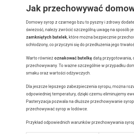
Jak przechowywać domowy
Domowy syrop z czarnego bzu to pyszny i zdrowy dodate
świeżość, należy zwrócić szczególną uwagę na sposób je
zamkniętych butelek
, które można bezpiecznie przech
schłodzony, co przyczyni się do przedłużenia jego trwałoś
Warto również
oznakować butelkę
datą przygotowania, d
przechowywany. To ważne szczególnie w przypadku dom
smaku oraz wartości odżywczych.
Dla jeszcze lepszego zabezpieczenia syropu, można ro
odpowiedniej temperatury, dzięki czemu eliminujemy ewe
Pasteryzacja pozwala na dłuższe przechowywanie syropu w
przechowywać syrop w lodówce.
Przykład odpowiednich warunków przechowywania syropu