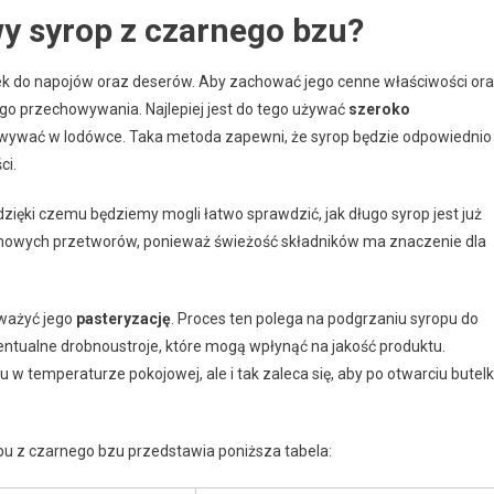
 syrop z czarnego bzu?
k do napojów oraz deserów. Aby zachować jego cenne właściwości or
go przechowywania. Najlepiej jest do tego używać
szeroko
owywać w lodówce. Taka metoda zapewni, że syrop będzie odpowiednio
ci.
zięki czemu będziemy mogli łatwo sprawdzić, jak długo syrop jest już
owych przetworów, ponieważ świeżość składników ma znaczenie dla
zważyć jego
pasteryzację
. Proces ten polega na podgrzaniu syropu do
ntualne drobnoustroje, które mogą wpłynąć na jakość produktu.
 temperaturze pokojowej, ale i tak zaleca się, aby po otwarciu butelk
 z czarnego bzu przedstawia poniższa tabela: