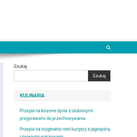
Szukaj
Szukaj
KULINARIA
Przepis na kiszone dynie z ulubionymi
przyprawami do przechowywania
Przepis na oryginalne mini burgery z jagnięciną
i świeżymi warzywami