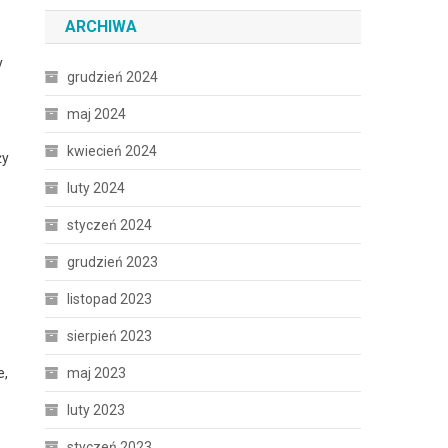
ARCHIWA
y
grudzień 2024
maj 2024
kwiecień 2024
ży
luty 2024
styczeń 2024
grudzień 2023
listopad 2023
e
sierpień 2023
maj 2023
e,
luty 2023
styczeń 2023