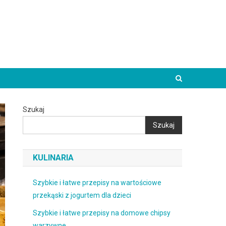
Szukaj
Szukaj
KULINARIA
Szybkie i łatwe przepisy na wartościowe
przekąski z jogurtem dla dzieci
Szybkie i łatwe przepisy na domowe chipsy
warzywne