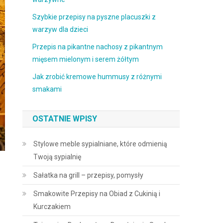
Szybkie przepisy na pyszne placuszki z
warzyw dla dzieci
Przepis na pikantne nachosy z pikantnym
mięsem mielonym i serem żółtym
Jak zrobić kremowe hummusy z różnymi
smakami
OSTATNIE WPISY
Stylowe meble sypialniane, które odmienią
Twoją sypialnię
Sałatka na grill – przepisy, pomysły
Smakowite Przepisy na Obiad z Cukinią i
Kurczakiem