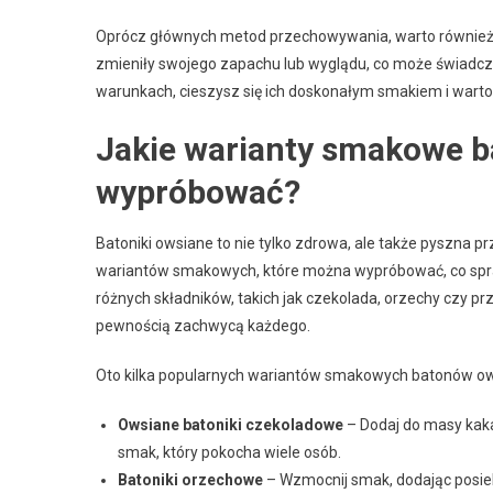
Oprócz głównych metod przechowywania, warto również p
zmieniły swojego zapachu lub wyglądu, co może świadcz
warunkach, cieszysz się ich doskonałym smakiem i wart
Jakie warianty smakowe 
wypróbować?
Batoniki owsiane to nie tylko zdrowa, ale także pyszna 
wariantów smakowych, które można wypróbować, co spra
różnych składników, takich jak czekolada, orzechy czy pr
pewnością zachwycą każdego.
Oto kilka popularnych wariantów smakowych batonów ow
Owsiane batoniki czekoladowe
– Dodaj do masy kaka
smak, który pokocha wiele osób.
Batoniki orzechowe
– Wzmocnij smak, dodając posiek