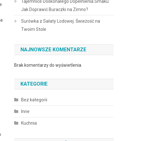
Tajemnice Doskonałego Dopełnienia Smaku:
e
Jak Doprawić Buraczki na Zimno?
ne
Surówka z Sałaty Lodowej: Świeżość na
Twoim Stole
NAJNOWSZE KOMENTARZE
Brak komentarzy do wyświetlenia.
KATEGORIE
Bez kategorii
Inne
Kuchnia
w