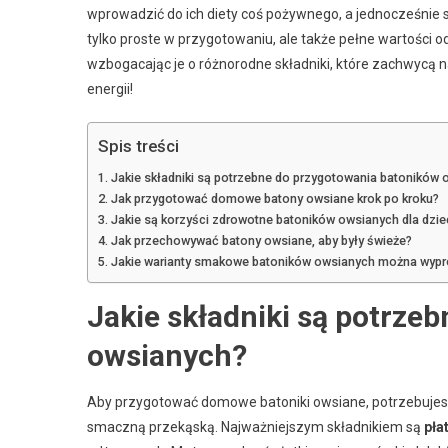
wprowadzić do ich diety coś pożywnego, a jednocześnie
tylko proste w przygotowaniu, ale także pełne wartości o
wzbogacając je o różnorodne składniki, które zachwycą n
energii!
Spis treści
Jakie składniki są potrzebne do przygotowania batoników
Jak przygotować domowe batony owsiane krok po kroku?
Jakie są korzyści zdrowotne batoników owsianych dla dzie
Jak przechowywać batony owsiane, aby były świeże?
Jakie warianty smakowe batoników owsianych można wyp
Jakie składniki są potrze
owsianych?
Aby przygotować domowe batoniki owsiane, potrzebujesz
smaczną przekąską. Najważniejszym składnikiem są
pła