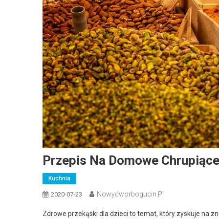
Przepis Na Domowe Chrupiące 
Kuchnia
Nowydworbogucin.pl
2020-07-23
Zdrowe przekąski dla dzieci to temat, który zyskuje na z