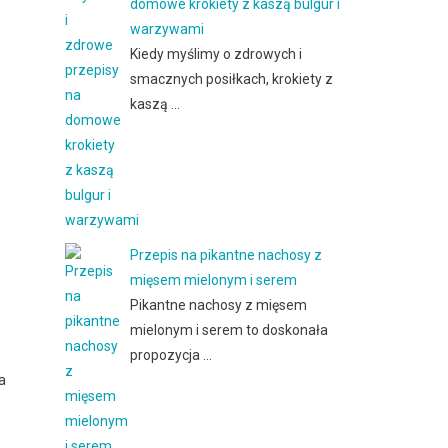
domowe krokiety z kaszą bulgur i
warzywami
Kiedy myślimy o zdrowych i
smacznych posiłkach, krokiety z
kaszą …
Przepis na pikantne nachosy z
mięsem mielonym i serem
Pikantne nachosy z mięsem
mielonym i serem to doskonała
propozycja …
a