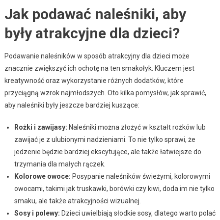
Jak podawać naleśniki, aby
były atrakcyjne dla dzieci?
Podawanie naleśników w sposób atrakcyjny dla dzieci może
znacznie zwiększyć ich ochotę na ten smakołyk. Kluczem jest
kreatywność oraz wykorzystanie różnych dodatków, które
przyciągną wzrok najmłodszych. Oto kilka pomysłów, jak sprawić,
aby naleśniki były jeszcze bardziej kuszące:
Rożki i zawijasy:
Naleśniki można złożyć w kształt rożków lub
zawijać je z ulubionymi nadzieniami. To nie tylko sprawi, że
jedzenie będzie bardziej ekscytujące, ale także łatwiejsze do
trzymania dla małych rączek.
Kolorowe owoce:
Posypanie naleśników świeżymi, kolorowymi
owocami, takimi jak truskawki, borówki czy kiwi, doda im nie tylko
smaku, ale także atrakcyjności wizualnej.
Sosy i polewy:
Dzieci uwielbiają słodkie sosy, dlatego warto polać