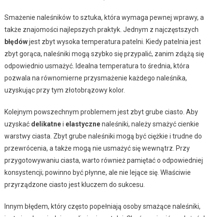
Smażenie naleśników to sztuka, która wymaga pewnej wprawy, a
także znajomości najlepszych praktyk. Jednym z najczęstszych
błędów
jest zbyt wysoka temperatura patelni. Kiedy patelnia jest
zbyt gorąca, naleśniki mogą szybko się przypalić, zanim zdążą się
odpowiednio usmażyć. Idealna temperatura to średnia, która
pozwala na równomierne przysmażenie każdego naleśnika,
uzyskując przy tym złotobrązowy kolor.
Kolejnym powszechnym problemem jest zbyt grube ciasto. Aby
uzyskać
delikatne
i
elastyczne
naleśniki, należy smażyć cienkie
warstwy ciasta. Zbyt grube naleśniki mogą być ciężkie i trudne do
przewrócenia, a także mogą nie usmażyć się wewnątrz. Przy
przygotowywaniu ciasta, warto również pamiętać o odpowiedniej
konsystencji; powinno być płynne, ale nie lejące się. Właściwie
przyrządzone ciasto jest kluczem do sukcesu.
Innym błędem, który często popełniają osoby smażące naleśniki,