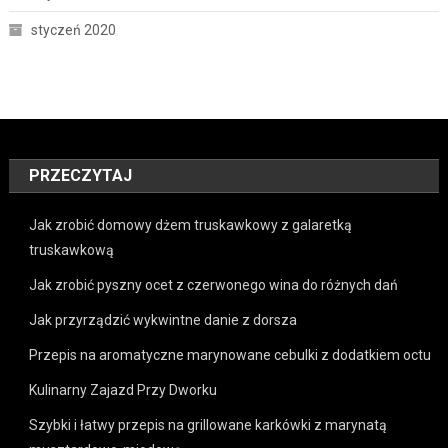
styczeń 2020
PRZECZYTAJ
Jak zrobić domowy dżem truskawkowy z galaretką
truskawkową
Jak zrobić pyszny ocet z czerwonego wina do różnych dań
Jak przyrządzić wykwintne danie z dorsza
Przepis na aromatyczne marynowane cebulki z dodatkiem octu
Kulinarny Zajazd Przy Dworku
Szybki i łatwy przepis na grillowane karkówki z marynatą