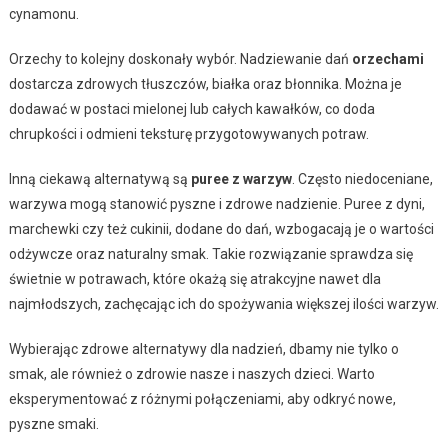
cynamonu.
Orzechy to kolejny doskonały wybór. Nadziewanie dań
orzechami
dostarcza zdrowych tłuszczów, białka oraz błonnika. Można je
dodawać w postaci mielonej lub całych kawałków, co doda
chrupkości i odmieni teksturę przygotowywanych potraw.
Inną ciekawą alternatywą są
puree z warzyw
. Często niedoceniane,
warzywa mogą stanowić pyszne i zdrowe nadzienie. Puree z dyni,
marchewki czy też cukinii, dodane do dań, wzbogacają je o wartości
odżywcze oraz naturalny smak. Takie rozwiązanie sprawdza się
świetnie w potrawach, które okażą się atrakcyjne nawet dla
najmłodszych, zachęcając ich do spożywania większej ilości warzyw.
Wybierając zdrowe alternatywy dla nadzień, dbamy nie tylko o
smak, ale również o zdrowie nasze i naszych dzieci. Warto
eksperymentować z różnymi połączeniami, aby odkryć nowe,
pyszne smaki.