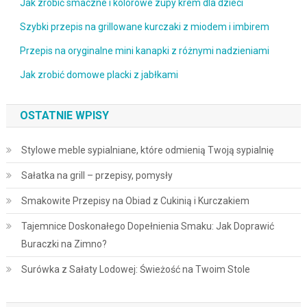
Jak zrobić smaczne i kolorowe zupy krem dla dzieci
Szybki przepis na grillowane kurczaki z miodem i imbirem
Przepis na oryginalne mini kanapki z różnymi nadzieniami
Jak zrobić domowe placki z jabłkami
OSTATNIE WPISY
Stylowe meble sypialniane, które odmienią Twoją sypialnię
Sałatka na grill – przepisy, pomysły
Smakowite Przepisy na Obiad z Cukinią i Kurczakiem
Tajemnice Doskonałego Dopełnienia Smaku: Jak Doprawić
Buraczki na Zimno?
Surówka z Sałaty Lodowej: Świeżość na Twoim Stole