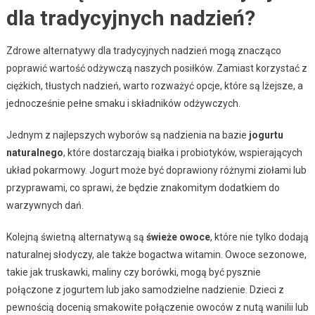
dla tradycyjnych nadzień?
Zdrowe alternatywy dla tradycyjnych nadzień mogą znacząco
poprawić wartość odżywczą naszych posiłków. Zamiast korzystać z
ciężkich, tłustych nadzień, warto rozważyć opcje, które są lżejsze, a
jednocześnie pełne smaku i składników odżywczych.
Jednym z najlepszych wyborów są nadzienia na bazie
jogurtu
naturalnego
, które dostarczają białka i probiotyków, wspierających
układ pokarmowy. Jogurt może być doprawiony różnymi ziołami lub
przyprawami, co sprawi, że będzie znakomitym dodatkiem do
warzywnych dań.
Kolejną świetną alternatywą są
świeże owoce
, które nie tylko dodają
naturalnej słodyczy, ale także bogactwa witamin. Owoce sezonowe,
takie jak truskawki, maliny czy borówki, mogą być pysznie
połączone z jogurtem lub jako samodzielne nadzienie. Dzieci z
pewnością docenią smakowite połączenie owoców z nutą wanilii lub