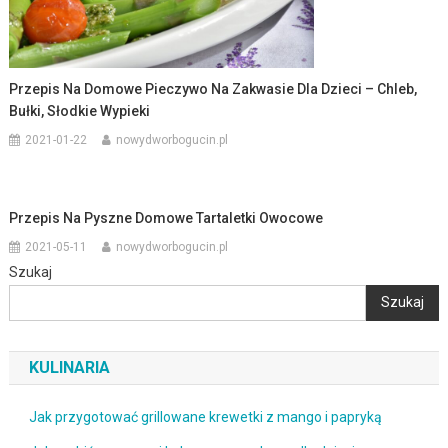
Przepis Na Domowe Pieczywo Na Zakwasie Dla Dzieci – Chleb,
Bułki, Słodkie Wypieki
2021-01-22
nowydworbogucin.pl
Przepis Na Pyszne Domowe Tartaletki Owocowe
2021-05-11
nowydworbogucin.pl
Szukaj
Szukaj
KULINARIA
Jak przygotować grillowane krewetki z mango i papryką