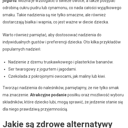
jogurtu
. Można je wzbogacić o świeże owoce, a także posypać
odrobiną cukru pudru lub cynamonu, co nada całości wyjątkowego
smaku. Takie nadzienia są nie tylko smaczne, ale również
dostarczają białka i wapnia, co jest ważne w diecie dziecka.
Warto również pamiętać, aby dostosować nadzienia do
indywidualnych gustów i preferencji dziecka. Oto kilka przykładów
popularnych nadzień:
Nadzienie z dżemu truskawkowego i plasterków bananów.
Ser twarogowy z jogurtem i jagodami.
Czekolada z pokrojonymi owocami, jak maliny lub kiwi.
Tworząc nadzienia do naleśników, pamiętajmy, że nie tylko smak
ma znaczenie.
Atrakcyjne podanie
posiłku oraz możliwość wyboru
składników, które dziecko lubi, mogą sprawić, że jedzenie stanie się
dla niego prawdziwą przyjemnością.
Jakie są zdrowe alternatywy