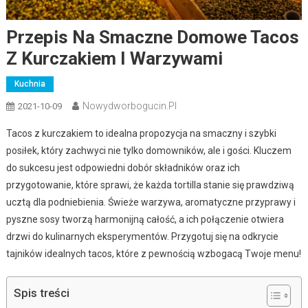
Przepis Na Smaczne Domowe Tacos
Z Kurczakiem I Warzywami
Kuchnia
Nowydworbogucin.pl
2021-10-09
Tacos z kurczakiem to idealna propozycja na smaczny i szybki
posiłek, który zachwyci nie tylko domowników, ale i gości. Kluczem
do sukcesu jest odpowiedni dobór składników oraz ich
przygotowanie, które sprawi, że każda tortilla stanie się prawdziwą
ucztą dla podniebienia. Świeże warzywa, aromatyczne przyprawy i
pyszne sosy tworzą harmonijną całość, a ich połączenie otwiera
drzwi do kulinarnych eksperymentów. Przygotuj się na odkrycie
tajników idealnych tacos, które z pewnością wzbogacą Twoje menu!
Spis treści