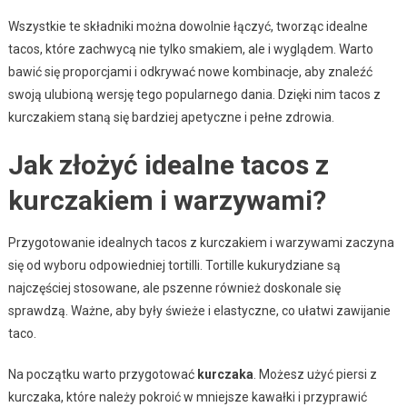
Wszystkie te składniki można dowolnie łączyć, tworząc idealne
tacos, które zachwycą nie tylko smakiem, ale i wyglądem. Warto
bawić się proporcjami i odkrywać nowe kombinacje, aby znaleźć
swoją ulubioną wersję tego popularnego dania. Dzięki nim tacos z
kurczakiem staną się bardziej apetyczne i pełne zdrowia.
Jak złożyć idealne tacos z
kurczakiem i warzywami?
Przygotowanie idealnych tacos z kurczakiem i warzywami zaczyna
się od wyboru odpowiedniej tortilli. Tortille kukurydziane są
najczęściej stosowane, ale pszenne również doskonale się
sprawdzą. Ważne, aby były świeże i elastyczne, co ułatwi zawijanie
taco.
Na początku warto przygotować
kurczaka
. Możesz użyć piersi z
kurczaka, które należy pokroić w mniejsze kawałki i przyprawić