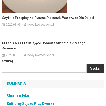
Szybkie Przepisy Na Pyszne Placuszki Warzywne Dla Dzieci
2022-03-09
nowydworbogucin.pl
Przepis Na Orzeźwiające Domowe Smoothie Z Mango I
Ananasem
2021-03-19
nowydworbogucin.pl
Szukaj
Szukaj
KULINARIA
Chia na mleku
Kulinarny Zajazd Przy Dworku