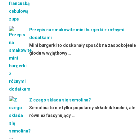
Przepis na smakowite mini burgerki z różnymi
dodatkami
Mini burgerki to doskonały sposób na zaspokojenie
głodu w wyjątkowy …
Z czego składa się semolina?
Semolina to nie tylko popularny składnik kuchni, ale
również fascynujący …