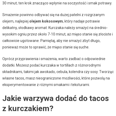
30 minut; ten krok znacząco wpłynie na soczystość i smak potrawy.
Smażenie powinno odbywać się na dużej patelni z rozgrzanym
olejem, najlepiej
olejem kokosowym
, który nadaje potrawie
delikatny, słodkawy aromat. Kurczaka należy smażyć na średnio-
wysokim ogniu przez około 7-10 minut, aż mięso stanie się złociste i
całkowicie ugotowane. Pamiętaj, aby nie smażyć zbyt długo,
ponieważ może to sprawić, że mięso stanie się suche.
Oprócz przyprawienia i smażenia, warto zadbać o odpowiednie
dodatki. Możesz podać kurczaka w tortillach z różnorodnymi
składnikami, takimi jak awokado, cebula, kolendra czy sosy. Tworząc
własne tacos, masz nieograniczone możliwości, które pozwolą na
eksperymentowanie z różnymi smakami i teksturami.
Jakie warzywa dodać do tacos
z kurczakiem?