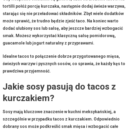
tortilli połóż porcję
kurczaka
, następnie dodaj świeże warzywa,
starając się nie przeładować składników. Zbyt wiele dodatków
może sprawić, że trudno będzie zjeść taco. Na koniec warto
dodać ulubiony sos lub salsę, aby jeszcze bardziej wzbogacić
smak. Możesz wykorzystać klasyczną salsę pomidorową,
guacamole lub jogurt naturalny z przyprawami.
Idealne tacos to połączenie dobrze przygotowanego mięsa,
świeżych warzyw i pysznych sosów, co sprawia, że każdy kęs to
prawdziwa przyjemność.
Jakie sosy pasują do tacos z
kurczakiem?
Sosy mają kluczowe znaczenie w kuchni meksykańskiej, a
szczególnie w przypadku tacos z kurczakiem. Odpowiednio
dobrany sos może podkreślić smak mięsa i wzbogacić całe