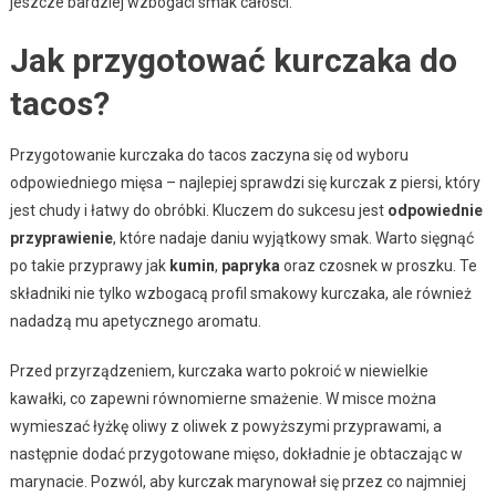
jeszcze bardziej wzbogaci smak całości.
Jak przygotować kurczaka do
tacos?
Przygotowanie kurczaka do tacos zaczyna się od wyboru
odpowiedniego mięsa – najlepiej sprawdzi się kurczak z piersi, który
jest chudy i łatwy do obróbki. Kluczem do sukcesu jest
odpowiednie
przyprawienie
, które nadaje daniu wyjątkowy smak. Warto sięgnąć
po takie przyprawy jak
kumin
,
papryka
oraz czosnek w proszku. Te
składniki nie tylko wzbogacą profil smakowy kurczaka, ale również
nadadzą mu apetycznego aromatu.
Przed przyrządzeniem, kurczaka warto pokroić w niewielkie
kawałki, co zapewni równomierne smażenie. W misce można
wymieszać łyżkę oliwy z oliwek z powyższymi przyprawami, a
następnie dodać przygotowane mięso, dokładnie je obtaczając w
marynacie. Pozwól, aby kurczak marynował się przez co najmniej