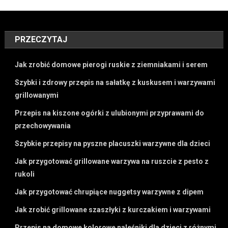
PRZECZYTAJ
Jak zrobić domowe pierogi ruskie z ziemniakami i serem
Szybki i zdrowy przepis na sałatkę z kuskusem i warzywami
grillowanymi
Przepis na kiszone ogórki z ulubionymi przyprawami do
przechowywania
Szybkie przepisy na pyszne placuszki warzywne dla dzieci
Jak przygotować grillowane warzywa na ruszcie z pesto z
rukoli
Jak przygotować chrupiące nuggetsy warzywne z dipem
Jak zrobić grillowane szaszłyki z kurczakiem i warzywami
Przepis na domowe kolorowe naleśniki dla dzieci z różnymi