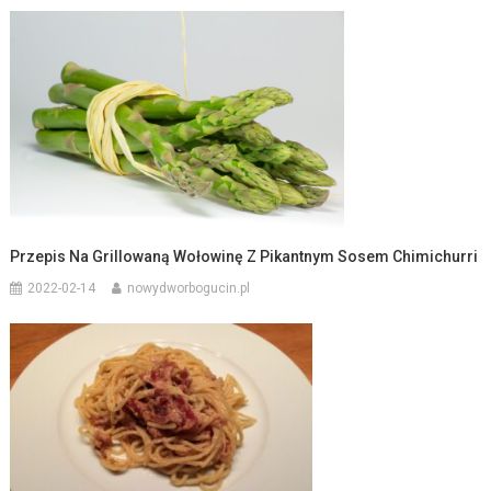
Przepis Na Grillowaną Wołowinę Z Pikantnym Sosem Chimichurri
2022-02-14
nowydworbogucin.pl