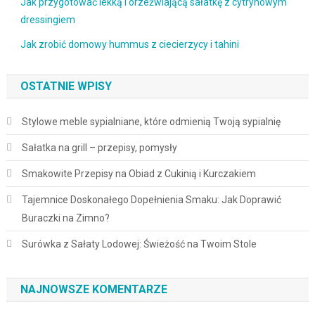
Jak przygotować lekką i orzeźwiającą sałatkę z cytrynowym
dressingiem
Jak zrobić domowy hummus z ciecierzycy i tahini
OSTATNIE WPISY
Stylowe meble sypialniane, które odmienią Twoją sypialnię
Sałatka na grill – przepisy, pomysły
Smakowite Przepisy na Obiad z Cukinią i Kurczakiem
Tajemnice Doskonałego Dopełnienia Smaku: Jak Doprawić
Buraczki na Zimno?
Surówka z Sałaty Lodowej: Świeżość na Twoim Stole
NAJNOWSZE KOMENTARZE