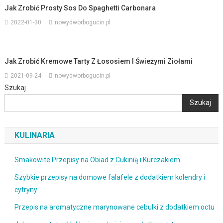
Jak Zrobić Prosty Sos Do Spaghetti Carbonara
2022-01-30
nowydworbogucin.pl
Jak Zrobić Kremowe Tarty Z Łososiem I Świeżymi Ziołami
2021-09-24
nowydworbogucin.pl
Szukaj
Szukaj
KULINARIA
Smakowite Przepisy na Obiad z Cukinią i Kurczakiem
Szybkie przepisy na domowe falafele z dodatkiem kolendry i
cytryny
Przepis na aromatyczne marynowane cebulki z dodatkiem octu