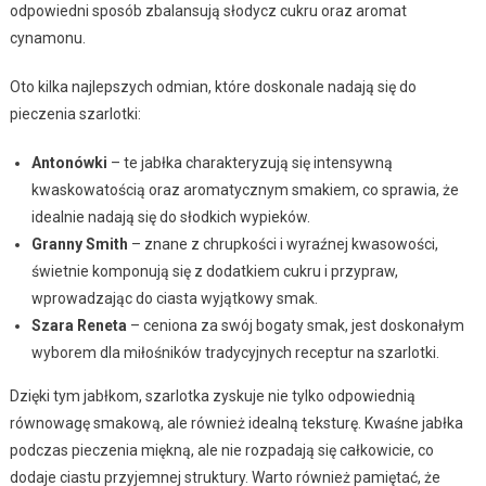
odpowiedni sposób zbalansują słodycz cukru oraz aromat
cynamonu.
Oto kilka najlepszych odmian, które doskonale nadają się do
pieczenia szarlotki:
Antonówki
– te jabłka charakteryzują się intensywną
kwaskowatością oraz aromatycznym smakiem, co sprawia, że
idealnie nadają się do słodkich wypieków.
Granny Smith
– znane z chrupkości i wyraźnej kwasowości,
świetnie komponują się z dodatkiem cukru i przypraw,
wprowadzając do ciasta wyjątkowy smak.
Szara Reneta
– ceniona za swój bogaty smak, jest doskonałym
wyborem dla miłośników tradycyjnych receptur na szarlotki.
Dzięki tym jabłkom, szarlotka zyskuje nie tylko odpowiednią
równowagę smakową, ale również idealną teksturę. Kwaśne jabłka
podczas pieczenia miękną, ale nie rozpadają się całkowicie, co
dodaje ciastu przyjemnej struktury. Warto również pamiętać, że