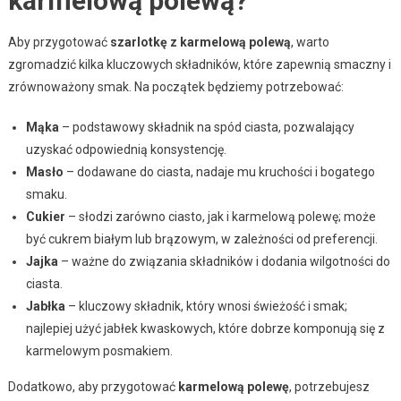
karmelową polewą?
Aby przygotować
szarlotkę z karmelową polewą
, warto
zgromadzić kilka kluczowych składników, które zapewnią smaczny i
zrównoważony smak. Na początek będziemy potrzebować:
Mąka
– podstawowy składnik na spód ciasta, pozwalający
uzyskać odpowiednią konsystencję.
Masło
– dodawane do ciasta, nadaje mu kruchości i bogatego
smaku.
Cukier
– słodzi zarówno ciasto, jak i karmelową polewę; może
być cukrem białym lub brązowym, w zależności od preferencji.
Jajka
– ważne do związania składników i dodania wilgotności do
ciasta.
Jabłka
– kluczowy składnik, który wnosi świeżość i smak;
najlepiej użyć jabłek kwaskowych, które dobrze komponują się z
karmelowym posmakiem.
Dodatkowo, aby przygotować
karmelową polewę
, potrzebujesz