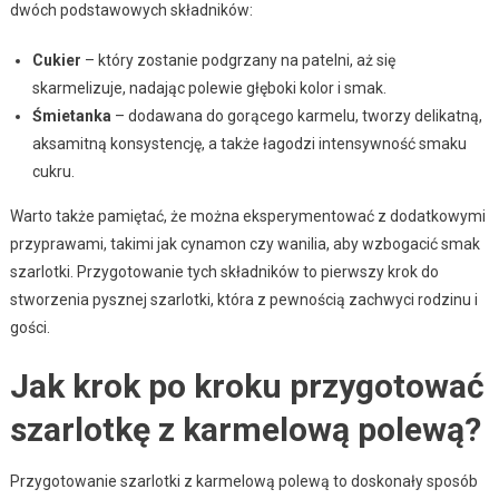
dwóch podstawowych składników:
Cukier
– który zostanie podgrzany na patelni, aż się
skarmelizuje, nadając polewie głęboki kolor i smak.
Śmietanka
– dodawana do gorącego karmelu, tworzy delikatną,
aksamitną konsystencję, a także łagodzi intensywność smaku
cukru.
Warto także pamiętać, że można eksperymentować z dodatkowymi
przyprawami, takimi jak cynamon czy wanilia, aby wzbogacić smak
szarlotki. Przygotowanie tych składników to pierwszy krok do
stworzenia pysznej szarlotki, która z pewnością zachwyci rodzinu i
gości.
Jak krok po kroku przygotować
szarlotkę z karmelową polewą?
Przygotowanie szarlotki z karmelową polewą to doskonały sposób