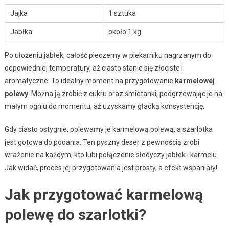
Jajka
1 sztuka
Jabłka
około 1 kg
Po ułożeniu jabłek, całość pieczemy w piekarniku nagrzanym do
odpowiedniej temperatury, aż ciasto stanie się złociste i
aromatyczne. To idealny moment na przygotowanie
karmelowej
polewy
. Można ją zrobić z cukru oraz śmietanki, podgrzewając je na
małym ogniu do momentu, aż uzyskamy gładką konsystencję.
Gdy ciasto ostygnie, polewamy je karmelową polewą, a szarlotka
jest gotowa do podania. Ten pyszny deser z pewnością zrobi
wrażenie na każdym, kto lubi połączenie słodyczy jabłek i karmelu.
Jak widać, proces jej przygotowania jest prosty, a efekt wspaniały!
Jak przygotować karmelową
polewę do szarlotki?