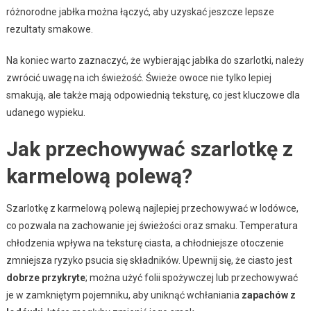
różnorodne jabłka można łączyć, aby uzyskać jeszcze lepsze
rezultaty smakowe.
Na koniec warto zaznaczyć, że wybierając jabłka do szarlotki, należy
zwrócić uwagę na ich świeżość. Świeże owoce nie tylko lepiej
smakują, ale także mają odpowiednią teksturę, co jest kluczowe dla
udanego wypieku.
Jak przechowywać szarlotkę z
karmelową polewą?
Szarlotkę z karmelową polewą najlepiej przechowywać w lodówce,
co pozwala na zachowanie jej świeżości oraz smaku. Temperatura
chłodzenia wpływa na teksturę ciasta, a chłodniejsze otoczenie
zmniejsza ryzyko psucia się składników. Upewnij się, że ciasto jest
dobrze przykryte
; można użyć folii spożywczej lub przechowywać
je w zamkniętym pojemniku, aby uniknąć wchłaniania
zapachów z