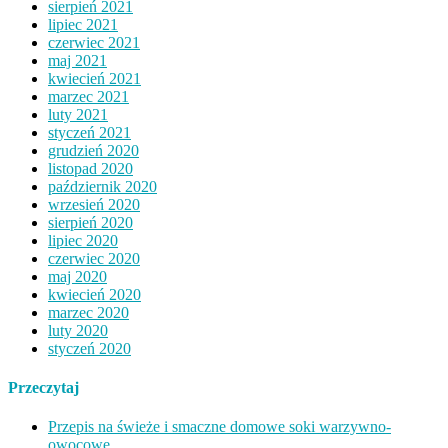
sierpień 2021
lipiec 2021
czerwiec 2021
maj 2021
kwiecień 2021
marzec 2021
luty 2021
styczeń 2021
grudzień 2020
listopad 2020
październik 2020
wrzesień 2020
sierpień 2020
lipiec 2020
czerwiec 2020
maj 2020
kwiecień 2020
marzec 2020
luty 2020
styczeń 2020
Przeczytaj
Przepis na świeże i smaczne domowe soki warzywno-
owocowe