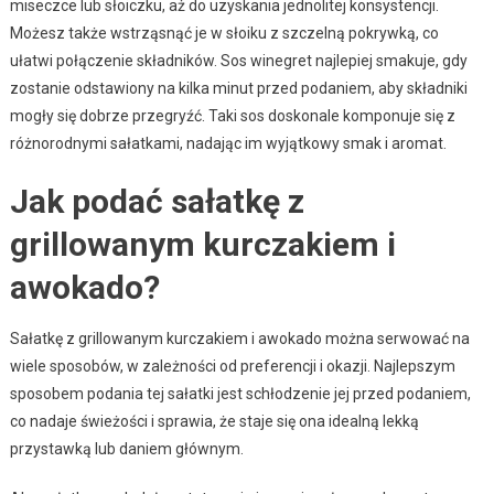
miseczce lub słoiczku, aż do uzyskania jednolitej konsystencji.
Możesz także wstrząsnąć je w słoiku z szczelną pokrywką, co
ułatwi połączenie składników. Sos winegret najlepiej smakuje, gdy
zostanie odstawiony na kilka minut przed podaniem, aby składniki
mogły się dobrze przegryźć. Taki sos doskonale komponuje się z
różnorodnymi sałatkami, nadając im wyjątkowy smak i aromat.
Jak podać sałatkę z
grillowanym kurczakiem i
awokado?
Sałatkę z grillowanym kurczakiem i awokado można serwować na
wiele sposobów, w zależności od preferencji i okazji. Najlepszym
sposobem podania tej sałatki jest schłodzenie jej przed podaniem,
co nadaje świeżości i sprawia, że staje się ona idealną lekką
przystawką lub daniem głównym.