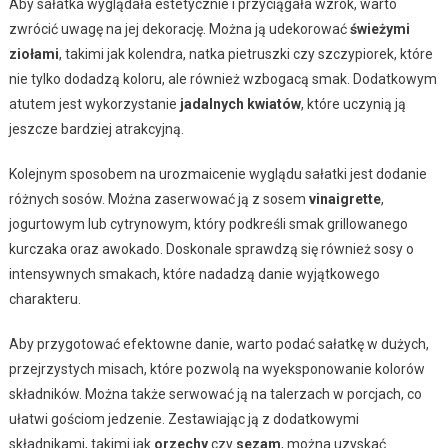
Aby sałatka wyglądała estetycznie i przyciągała wzrok, warto
zwrócić uwagę na jej dekorację. Można ją udekorować
świeżymi
ziołami
, takimi jak kolendra, natka pietruszki czy szczypiorek, które
nie tylko dodadzą koloru, ale również wzbogacą smak. Dodatkowym
atutem jest wykorzystanie
jadalnych kwiatów
, które uczynią ją
jeszcze bardziej atrakcyjną.
Kolejnym sposobem na urozmaicenie wyglądu sałatki jest dodanie
różnych sosów. Można zaserwować ją z sosem
vinaigrette
,
jogurtowym lub cytrynowym, który podkreśli smak grillowanego
kurczaka oraz awokado. Doskonale sprawdzą się również sosy o
intensywnych smakach, które nadadzą danie wyjątkowego
charakteru.
Aby przygotować efektowne danie, warto podać sałatkę w dużych,
przejrzystych misach, które pozwolą na wyeksponowanie kolorów
składników. Można także serwować ją na talerzach w porcjach, co
ułatwi gościom jedzenie. Zestawiając ją z dodatkowymi
składnikami, takimi jak
orzechy
czy
sezam
, można uzyskać