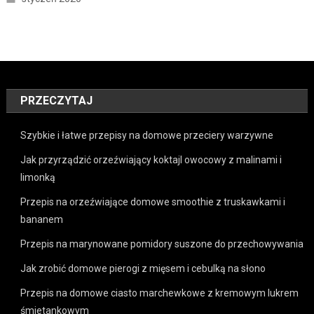
PRZECZYTAJ
Szybkie i łatwe przepisy na domowe przeciery warzywne
Jak przyrządzić orzeźwiający koktajl owocowy z malinami i
limonką
Przepis na orzeźwiające domowe smoothie z truskawkami i
bananem
Przepis na marynowane pomidory suszone do przechowywania
Jak zrobić domowe pierogi z mięsem i cebulką na słono
Przepis na domowe ciasto marchewkowe z kremowym lukrem
śmietankowym