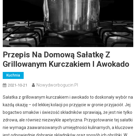
Przepis Na Domową Sałatkę Z
Grillowanym Kurczakiem I Awokado
Kuchnia
Nowydworbogucin.pl
2021-10-21
Sałatka z grillowanym kurczakiem i awokado to doskonały wybór na
każdą okazję – od lekkiej kolacji po przyjęcie w gronie przyjaciół. Jej
bogactwo smaków i świeżość składników sprawiają, że jest nie tylko
zdrowa, ale również niezwykle apetyczna. Przygotowanie tej sałatki
nie wymaga zaawansowanych umiejętności kulinarnych, a kluczowe
jest odpowiednie dobranie składników oraz sposób ich obróbki. W