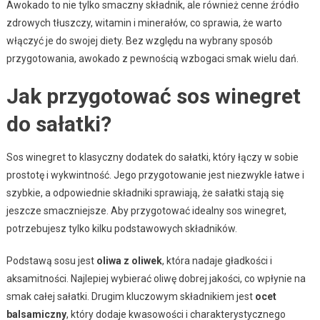
Awokado to nie tylko smaczny składnik, ale również cenne źródło
zdrowych tłuszczy, witamin i minerałów, co sprawia, że warto
włączyć je do swojej diety. Bez względu na wybrany sposób
przygotowania, awokado z pewnością wzbogaci smak wielu dań.
Jak przygotować sos winegret
do sałatki?
Sos winegret to klasyczny dodatek do sałatki, który łączy w sobie
prostotę i wykwintność. Jego przygotowanie jest niezwykle łatwe i
szybkie, a odpowiednie składniki sprawiają, że sałatki stają się
jeszcze smaczniejsze. Aby przygotować idealny sos winegret,
potrzebujesz tylko kilku podstawowych składników.
Podstawą sosu jest
oliwa z oliwek
, która nadaje gładkości i
aksamitności. Najlepiej wybierać oliwę dobrej jakości, co wpłynie na
smak całej sałatki. Drugim kluczowym składnikiem jest
ocet
balsamiczny
, który dodaje kwasowości i charakterystycznego