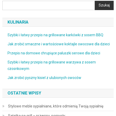
Szukaj
KULINARIA
Szybki i łatwy przepis na grillowane karkówki z sosem BBQ
Jak zrobić smaczne i wartościowe koktajle owocowe dla dzieci
Przepis na domowe chrupiące paluszki serowe dla dzieci
Szybki i łatwy przepis na grillowane warzywa z sosem
czosnkowym
Jak zrobić pyszny kisiel z ulubionych owoców
OSTATNIE WPISY
Stylowe meble sypialniane, które odmienią Twoją sypialnię
Sałatka na grill – przepisy, pomysły