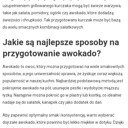
uzupełnieniem grillowanego kurczaka mogą być świeże warzywa,
takie jak sałata, pomidory, ogórki czy awokado, które dodadzą
świeżości i chrupkości. Tak przygotowany kurczak może być bazą
do wielu smacznych kombinacji sałatkowych.
Jakie są najlepsze sposoby na
przygotowanie awokado?
Awokado to owoc, który można przygotować na wiele smakowitych
sposobów, a jego uniwersalność sprawia, że zyskuje coraz większą
popularność w naszej kuchni. Najbardziej podstawową metodą jest
pokrojenie awokado na pół, usunięcie pestki i wydobycie miąższu
łyżką. Następnie można pokroić go w plastry lub kostkę, co idealnie
nadaje się do sałatek, kanapek czy jako dodatek do dań.
Aby zapewnić optymalny smak i konsystencję, warto wybierać
dojrzałe awokado, które powinno być lekko miękkie w dotyku. Dzięki