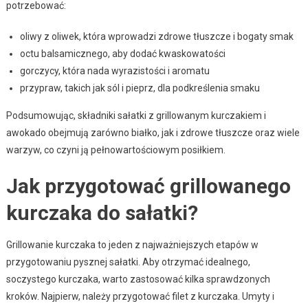
potrzebować:
oliwy z oliwek, która wprowadzi zdrowe tłuszcze i bogaty smak
octu balsamicznego, aby dodać kwaskowatości
gorczycy, która nada wyrazistości i aromatu
przypraw, takich jak sól i pieprz, dla podkreślenia smaku
Podsumowując, składniki sałatki z grillowanym kurczakiem i
awokado obejmują zarówno białko, jak i zdrowe tłuszcze oraz wiele
warzyw, co czyni ją pełnowartościowym posiłkiem.
Jak przygotować grillowanego
kurczaka do sałatki?
Grillowanie kurczaka to jeden z najważniejszych etapów w
przygotowaniu pysznej sałatki. Aby otrzymać idealnego,
soczystego kurczaka, warto zastosować kilka sprawdzonych
kroków. Najpierw, należy przygotować filet z kurczaka. Umyty i