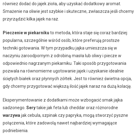
również dodać do jajek zioła, aby uzyskać dodatkowy aromat.
Smażenie na oliwie jest szybkie i skuteczne, zwłaszcza jeśli chcemy
przyrządzić kilka jajek na raz.
Pieczenie w piekarniku
to metoda, która staje się coraz bardziej
popularna, szczególnie wśród osób, które preferują prostsze
techniki gotowania. W tym przypadku jajka umieszcza się w
naczyniu żaroodpornym z odrobiną masła lub oliwy i piecze w
odpowiednio nagrzanym piekarniku. Taki sposób przygotowania
pozwala na równomierne ugotowanie jajek i uzyskanie idealnie
ściętych białek oraz płynnych żółtek. Jest to również świetna opcja,
gdy chcemy przygotować większą ilość jajek naraz na dużą kolację.
Eksperymentowanie z dodatkami może wzbogacić smak jajka
sadzonego.
Sery
takie jak feta lub cheddar oraz różnorodne
warzywa
jak cebula, szpinak czy papryka, mogą stworzyć pyszne
połączenia, które zadowolą nawet najbardziej wymagające
podniebienia.