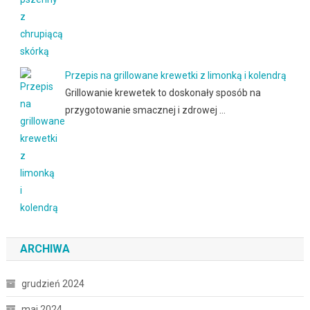
Przepis na grillowane krewetki z limonką i kolendrą
Grillowanie krewetek to doskonały sposób na
przygotowanie smacznej i zdrowej …
ARCHIWA
grudzień 2024
maj 2024