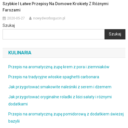
Szybkie I Łatwe Przepisy Na Domowe Krokiety Z Różnymi
Farszami
2020-05-27
nowydworbogucin.pl
Szukaj
Szukaj
KULINARIA
Przepis na aromatyczną zupę krem z pora i ziemniaków
Przepis na tradycyjne włoskie spaghetti carbonara
Jak przygotować smakowite naleśniki z serem i dżemem
Jak przygotować oryginalne roladki z liści sałaty i różnymi
dodatkami
Przepis na aromatyczną zupę pomidorową z dodatkiem świeżej
bazylii