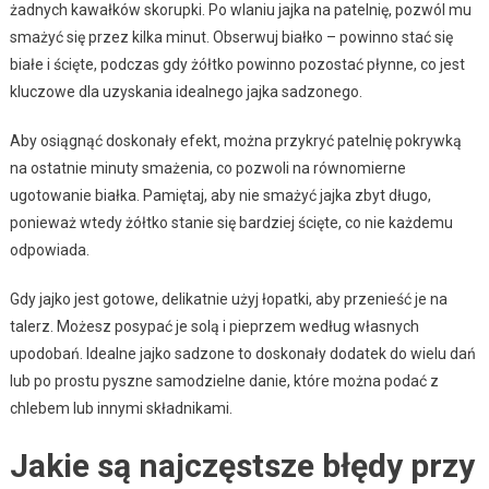
żadnych kawałków skorupki. Po wlaniu jajka na patelnię, pozwól mu
smażyć się przez kilka minut. Obserwuj białko – powinno stać się
białe i ścięte, podczas gdy żółtko powinno pozostać płynne, co jest
kluczowe dla uzyskania idealnego jajka sadzonego.
Aby osiągnąć doskonały efekt, można przykryć patelnię pokrywką
na ostatnie minuty smażenia, co pozwoli na równomierne
ugotowanie białka. Pamiętaj, aby nie smażyć jajka zbyt długo,
ponieważ wtedy żółtko stanie się bardziej ścięte, co nie każdemu
odpowiada.
Gdy jajko jest gotowe, delikatnie użyj łopatki, aby przenieść je na
talerz. Możesz posypać je solą i pieprzem według własnych
upodobań. Idealne jajko sadzone to doskonały dodatek do wielu dań
lub po prostu pyszne samodzielne danie, które można podać z
chlebem lub innymi składnikami.
Jakie są najczęstsze błędy przy