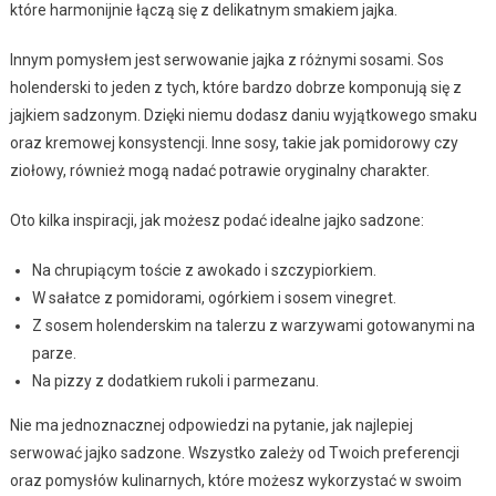
które harmonijnie łączą się z delikatnym smakiem jajka.
Innym pomysłem jest serwowanie jajka z różnymi sosami. Sos
holenderski to jeden z tych, które bardzo dobrze komponują się z
jajkiem sadzonym. Dzięki niemu dodasz daniu wyjątkowego smaku
oraz kremowej konsystencji. Inne sosy, takie jak pomidorowy czy
ziołowy, również mogą nadać potrawie oryginalny charakter.
Oto kilka inspiracji, jak możesz podać idealne jajko sadzone:
Na chrupiącym toście z awokado i szczypiorkiem.
W sałatce z pomidorami, ogórkiem i sosem vinegret.
Z sosem holenderskim na talerzu z warzywami gotowanymi na
parze.
Na pizzy z dodatkiem rukoli i parmezanu.
Nie ma jednoznacznej odpowiedzi na pytanie, jak najlepiej
serwować jajko sadzone. Wszystko zależy od Twoich preferencji
oraz pomysłów kulinarnych, które możesz wykorzystać w swoim