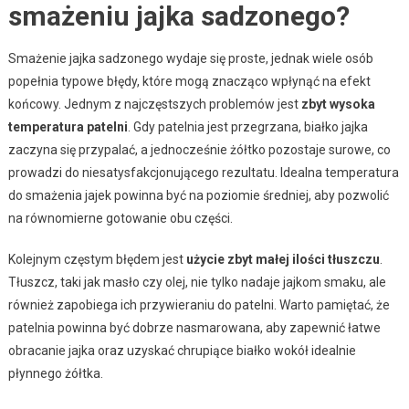
smażeniu jajka sadzonego?
Smażenie jajka sadzonego wydaje się proste, jednak wiele osób
popełnia typowe błędy, które mogą znacząco wpłynąć na efekt
końcowy. Jednym z najczęstszych problemów jest
zbyt wysoka
temperatura patelni
. Gdy patelnia jest przegrzana, białko jajka
zaczyna się przypalać, a jednocześnie żółtko pozostaje surowe, co
prowadzi do niesatysfakcjonującego rezultatu. Idealna temperatura
do smażenia jajek powinna być na poziomie średniej, aby pozwolić
na równomierne gotowanie obu części.
Kolejnym częstym błędem jest
użycie zbyt małej ilości tłuszczu
.
Tłuszcz, taki jak masło czy olej, nie tylko nadaje jajkom smaku, ale
również zapobiega ich przywieraniu do patelni. Warto pamiętać, że
patelnia powinna być dobrze nasmarowana, aby zapewnić łatwe
obracanie jajka oraz uzyskać chrupiące białko wokół idealnie
płynnego żółtka.