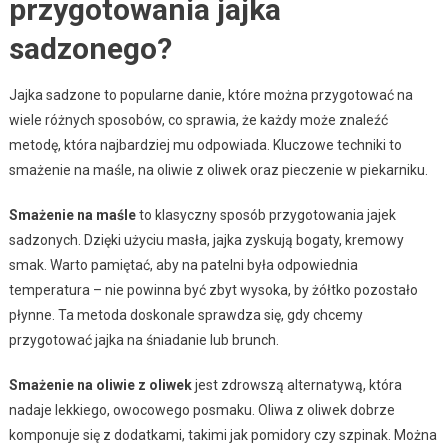
przygotowania jajka
sadzonego?
Jajka sadzone to popularne danie, które można przygotować na
wiele różnych sposobów, co sprawia, że każdy może znaleźć
metodę, która najbardziej mu odpowiada. Kluczowe techniki to
smażenie na maśle, na oliwie z oliwek oraz pieczenie w piekarniku.
Smażenie na maśle
to klasyczny sposób przygotowania jajek
sadzonych. Dzięki użyciu masła, jajka zyskują bogaty, kremowy
smak. Warto pamiętać, aby na patelni była odpowiednia
temperatura – nie powinna być zbyt wysoka, by żółtko pozostało
płynne. Ta metoda doskonale sprawdza się, gdy chcemy
przygotować jajka na śniadanie lub brunch.
Smażenie na oliwie z oliwek
jest zdrowszą alternatywą, która
nadaje lekkiego, owocowego posmaku. Oliwa z oliwek dobrze
komponuje się z dodatkami, takimi jak pomidory czy szpinak. Można