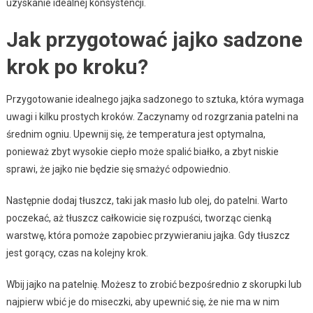
uzyskanie idealnej konsystencji.
Jak przygotować jajko sadzone
krok po kroku?
Przygotowanie idealnego jajka sadzonego to sztuka, która wymaga
uwagi i kilku prostych kroków. Zaczynamy od rozgrzania patelni na
średnim ogniu. Upewnij się, że temperatura jest optymalna,
ponieważ zbyt wysokie ciepło może spalić białko, a zbyt niskie
sprawi, że jajko nie będzie się smażyć odpowiednio.
Następnie dodaj tłuszcz, taki jak masło lub olej, do patelni. Warto
poczekać, aż tłuszcz całkowicie się rozpuści, tworząc cienką
warstwę, która pomoże zapobiec przywieraniu jajka. Gdy tłuszcz
jest gorący, czas na kolejny krok.
Wbij jajko na patelnię. Możesz to zrobić bezpośrednio z skorupki lub
najpierw wbić je do miseczki, aby upewnić się, że nie ma w nim