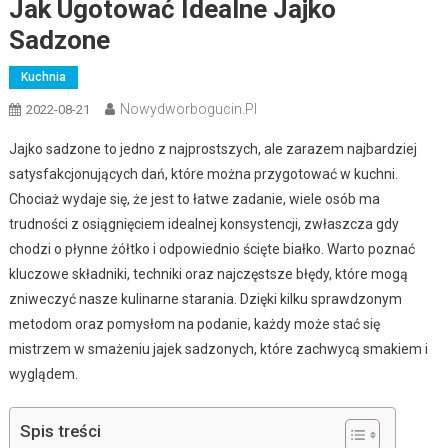
Jak Ugotować Idealne Jajko
Sadzone
Kuchnia
Nowydworbogucin.pl
2022-08-21
Jajko sadzone to jedno z najprostszych, ale zarazem najbardziej
satysfakcjonujących dań, które można przygotować w kuchni.
Chociaż wydaje się, że jest to łatwe zadanie, wiele osób ma
trudności z osiągnięciem idealnej konsystencji, zwłaszcza gdy
chodzi o płynne żółtko i odpowiednio ścięte białko. Warto poznać
kluczowe składniki, techniki oraz najczęstsze błędy, które mogą
zniweczyć nasze kulinarne starania. Dzięki kilku sprawdzonym
metodom oraz pomysłom na podanie, każdy może stać się
mistrzem w smażeniu jajek sadzonych, które zachwycą smakiem i
wyglądem.
Spis treści