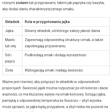
różnymi
ziołami
lub przyprawami, takimi jak papryka czy bazylia,
aby dodać daniu charakterystycznego smaku.
Składnik
Rola w przygotowaniu jajka
Jajka
Główny składnik, od którego zależy jakość dania
Masło
Zapewniają odpowiednią strukturę i smak, a także
lub olej
zapobiegają przywieraniu
Sól i
Podkreślają smak i dodają wyrazistości
pieprz
Zioła
Wzbogacają smak i nadają świeżości
Ważne jest również, aby połączyć te składniki w odpowiednich
proporcjach. Świeżość jajek można rozpoznać po ich kolorze i dacie
ważności, co ma kluczowy wpływ na smak końcowy. Gotując jajka,
pamiętaj o odpowiedniej temperaturze tłuszczu – zbyt wysoka
może sprawić, że jajka będą przypalone, a zbyt niska nie pozwoli na