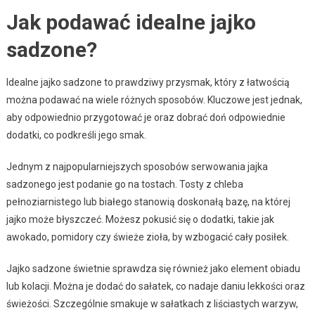
Jak podawać idealne jajko
sadzone?
Idealne jajko sadzone to prawdziwy przysmak, który z łatwością
można podawać na wiele różnych sposobów. Kluczowe jest jednak,
aby odpowiednio przygotować je oraz dobrać doń odpowiednie
dodatki, co podkreśli jego smak.
Jednym z najpopularniejszych sposobów serwowania jajka
sadzonego jest podanie go na tostach. Tosty z chleba
pełnoziarnistego lub białego stanowią doskonałą bazę, na której
jajko może błyszczeć. Możesz pokusić się o dodatki, takie jak
awokado, pomidory czy świeże zioła, by wzbogacić cały posiłek.
Jajko sadzone świetnie sprawdza się również jako element obiadu
lub kolacji. Można je dodać do sałatek, co nadaje daniu lekkości oraz
świeżości. Szczególnie smakuje w sałatkach z liściastych warzyw,