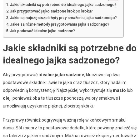
Jakie składniki są potrzebne do idealnego jajka sadzonego?
Jak przygotować jajko sadzone krok po kroku?
Jakie są najczęstsze błędy przy smażeniu jajka sadzonego?
Jakie są różne metody przygotowania jajka sadzonego?
Jak podawać idealne jajko sadzone?
Jakie składniki są potrzebne do
idealnego jajka sadzonego?
Aby przygotować
idealne jajko sadzone
, kluczowe są dwa
podstawowe składniki: świeże jajka oraz tłuszcz, który nada im
odpowiednią konsystencję. Najczęściej wykorzystuje się
masło
lub
olej
, ponieważ oba te tłuszcze podnoszą walory smakowe i
umożliwiają uzyskanie pięknej, złocistej skórki.
Przyprawy również odgrywają ważną rolę w końcowym smaku
dania. Sól i pieprz to podstawowe dodatki, które powinny znaleźć się
na talerzu z jajkiem sadzonym. Można również eksperymentować z