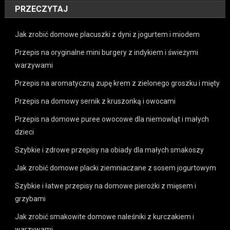
PRZECZYTAJ
Jak zrobić domowe placuszki z dyni z jogurtem i miodem
Przepis na oryginalne mini burgery z indykiem i świeżymi
warzywami
Przepis na aromatyczną zupę krem z zielonego groszku i mięty
Przepis na domowy sernik z kruszonką i owocami
Przepis na domowe puree owocowe dla niemowląt i małych
dzieci
Szybkie i zdrowe przepisy na obiady dla małych smakoszy
Jak zrobić domowe placki ziemniaczane z sosem jogurtowym
Szybkie i łatwe przepisy na domowe pierożki z mięsem i
grzybami
Jak zrobić smakowite domowe naleśniki z kurczakiem i
warzywami