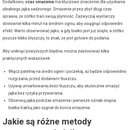
Dodatkowo,
czas smażenia
ma kluczowe znaczenie dla uzyskania
idealnego jajka sadzonego. Smażenie przez zbyt długi czas
sprawia, że żółtko traci swoją płynność. Zazwyczaj wystarczy
dosłownie kilka minut na średnim ogniu, aby osiągnąć odpowiedni
efekt. Warto obserwować jajko, a gdy białko jest już ścięte, a żółtko
jeszcze lekko błyszczy, to znak, że jest gotowe do podania.
Aby uniknąć powyższych błędów, można zastosować kilka
praktycznych wskazówek:
Włącz patelnię na średni ogień i poczekaj, aż będzie odpowiednio
rozgrzana, przed dodaniem tłuszczu.
Używaj umiarkowanej ilości tłuszczu, aby skutecznie smażyć
jajka bez ryzyka przywierania.
Obserwuj jajka podczas smażenia i pierwsze oznaki ścięcia
białka traktuj jako sygnał do końca smażenia.
Jakie są różne metody