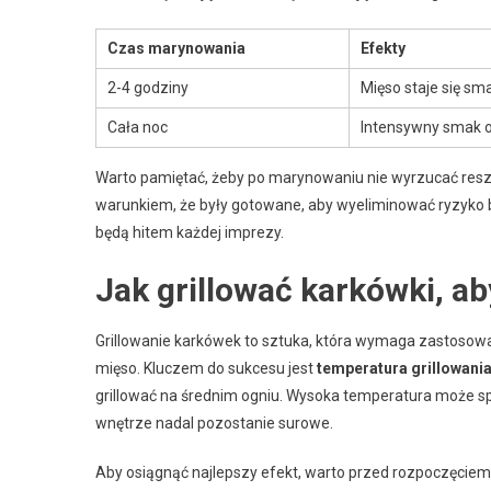
Czas marynowania
Efekty
2-4 godziny
Mięso staje się s
Cała noc
Intensywny smak o
Warto pamiętać, żeby po marynowaniu nie wyrzucać resz
warunkiem, że były gotowane, aby wyeliminować ryzyko b
będą hitem każdej imprezy.
Jak grillować karkówki, a
Grillowanie karkówek to sztuka, która wymaga zastosowa
mięso. Kluczem do sukcesu jest
temperatura grillowani
grillować na średnim ogniu. Wysoka temperatura może 
wnętrze nadal pozostanie surowe.
Aby osiągnąć najlepszy efekt, warto przed rozpoczęcie