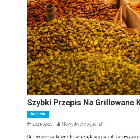
Szybki Przepis Na Grillowane 
Kuchnia
Nowydworbogucin.pl
2021-02-23
Grillowanie karkówek to sztuka, która potrafi zachwycić 