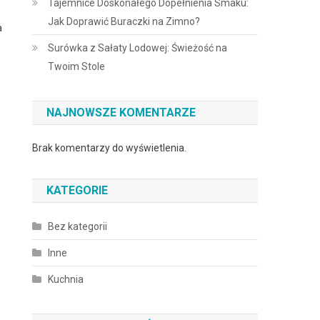
Tajemnice Doskonałego Dopełnienia Smaku:
Jak Doprawić Buraczki na Zimno?
a
Surówka z Sałaty Lodowej: Świeżość na
Twoim Stole
NAJNOWSZE KOMENTARZE
Brak komentarzy do wyświetlenia.
KATEGORIE
Bez kategorii
Inne
Kuchnia