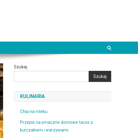
Szukaj
Szukaj
KULINARIA
Chia na mleku
Przepis na smaczne domowe tacos z
kurczakiem i warzywami