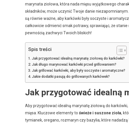
marynata ziołowa, która nada mięsu wyjątkowego charakte
składników, może uczynić Twoje danie niezapomnianym. N
są równie ważne, aby karkówki były soczyste i aromatyc
całkowicie odmienić smak potrawy, sprawiając, że stanie 
pewnością zachwyci Twoich bliskich!
Spis treści
Jak przygotować idealną marynatę ziołową do karkówki?
Jak długo marynować karkówki przed grillowaniem?
Jak grillować karkówki, aby były soczyste i aromatyczne?
Jakie dodatki pasują do grillowanych karkówek?
Jak przygotować idealną 
Aby przygotować idealną marynatę ziołową do karkówki, 
mięsa. Kluczowe elementy to
świeże i suszone zioła
, kt
tymianek, oregano, rozmaryn czy bazylia, które nadadz