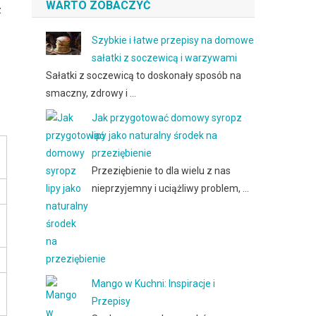
WARTO ZOBACZYĆ
z
Szybkie i łatwe przepisy na domowe
sałatki z soczewicą i warzywami
Sałatki z soczewicą to doskonały sposób na
smaczny, zdrowy i …
Jak przygotować domowy syropz
lipy jako naturalny środek na
przeziębienie
Przeziębienie to dla wielu z nas
nieprzyjemny i uciążliwy problem, …
Mango w Kuchni: Inspiracje i
Przepisy