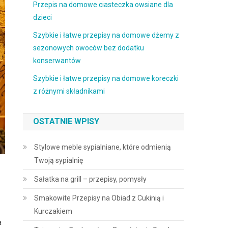
Przepis na domowe ciasteczka owsiane dla
dzieci
Szybkie i łatwe przepisy na domowe dżemy z
sezonowych owoców bez dodatku
konserwantów
Szybkie i łatwe przepisy na domowe koreczki
z różnymi składnikami
OSTATNIE WPISY
Stylowe meble sypialniane, które odmienią
Twoją sypialnię
Sałatka na grill – przepisy, pomysły
Smakowite Przepisy na Obiad z Cukinią i
Kurczakiem
a