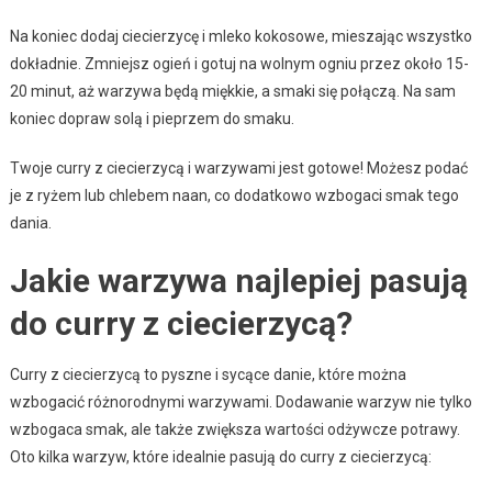
Na koniec dodaj ciecierzycę i mleko kokosowe, mieszając wszystko
dokładnie. Zmniejsz ogień i gotuj na wolnym ogniu przez około 15-
20 minut, aż warzywa będą miękkie, a smaki się połączą. Na sam
koniec dopraw solą i pieprzem do smaku.
Twoje curry z ciecierzycą i warzywami jest gotowe! Możesz podać
je z ryżem lub chlebem naan, co dodatkowo wzbogaci smak tego
dania.
Jakie warzywa najlepiej pasują
do curry z ciecierzycą?
Curry z ciecierzycą to pyszne i sycące danie, które można
wzbogacić różnorodnymi warzywami. Dodawanie warzyw nie tylko
wzbogaca smak, ale także zwiększa wartości odżywcze potrawy.
Oto kilka warzyw, które idealnie pasują do curry z ciecierzycą: