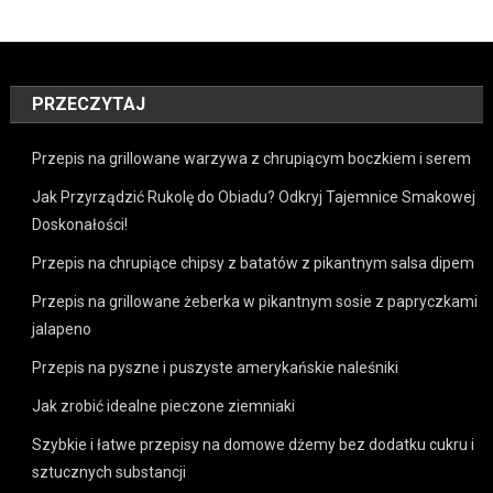
PRZECZYTAJ
Przepis na grillowane warzywa z chrupiącym boczkiem i serem
Jak Przyrządzić Rukolę do Obiadu? Odkryj Tajemnice Smakowej
Doskonałości!
Przepis na chrupiące chipsy z batatów z pikantnym salsa dipem
Przepis na grillowane żeberka w pikantnym sosie z papryczkami
jalapeno
Przepis na pyszne i puszyste amerykańskie naleśniki
Jak zrobić idealne pieczone ziemniaki
Szybkie i łatwe przepisy na domowe dżemy bez dodatku cukru i
sztucznych substancji