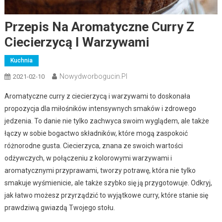
Przepis Na Aromatyczne Curry Z
Ciecierzycą I Warzywami
Kuchnia
Nowydworbogucin.pl
2021-02-10
Aromatyczne curry z ciecierzycą i warzywami to doskonała
propozycja dla miłośników intensywnych smaków i zdrowego
jedzenia. To danie nie tylko zachwyca swoim wyglądem, ale także
łączy w sobie bogactwo składników, które mogą zaspokoić
różnorodne gusta. Ciecierzyca, znana ze swoich wartości
odżywczych, w połączeniu z kolorowymi warzywami i
aromatycznymi przyprawami, tworzy potrawę, która nie tylko
smakuje wyśmienicie, ale także szybko się ją przygotowuje. Odkryj,
jak łatwo możesz przyrządzić to wyjątkowe curry, które stanie się
prawdziwą gwiazdą Twojego stołu.