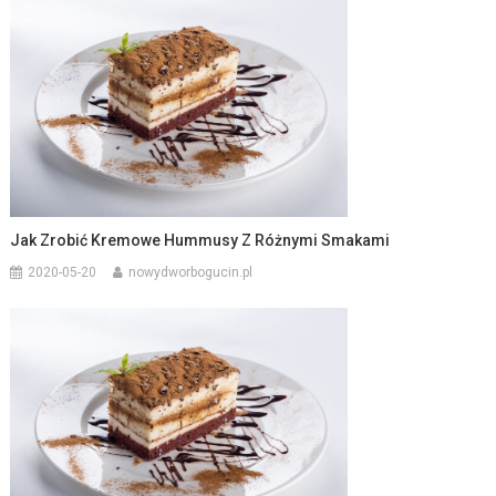
Jak Zrobić Kremowe Hummusy Z Różnymi Smakami
2020-05-20
nowydworbogucin.pl