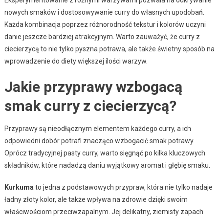
nowych smaków i dostosowywanie curry do własnych upodobań.
Każda kombinacja poprzez różnorodność tekstur i kolorów uczyni
danie jeszcze bardziej atrakcyjnym. Warto zauważyć, że curry z
ciecierzycą to nie tylko pyszna potrawa, ale także świetny sposób na
wprowadzenie do diety większej ilości warzyw.
Jakie przyprawy wzbogacą
smak curry z ciecierzycą?
Przyprawy są nieodłącznym elementem każdego curry, a ich
odpowiedni dobór potrafi znacząco wzbogacić smak potrawy.
Oprócz tradycyjnej pasty curry, warto sięgnąć po kilka kluczowych
składników, które nadadzą daniu wyjątkowy aromat i głębię smaku.
Kurkuma
to jedna z podstawowych przypraw, która nie tylko nadaje
ładny złoty kolor, ale także wpływa na zdrowie dzięki swoim
właściwościom przeciwzapalnym. Jej delikatny, ziemisty zapach