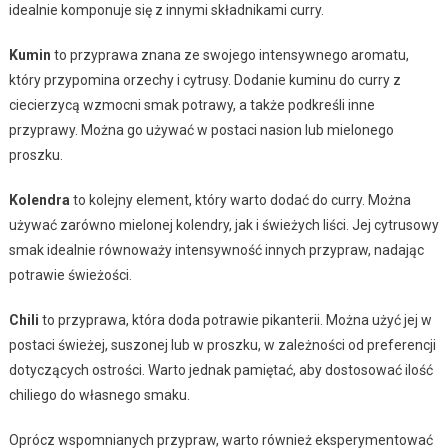
idealnie komponuje się z innymi składnikami curry.
Kumin
to przyprawa znana ze swojego intensywnego aromatu,
który przypomina orzechy i cytrusy. Dodanie kuminu do curry z
ciecierzycą wzmocni smak potrawy, a także podkreśli inne
przyprawy. Można go używać w postaci nasion lub mielonego
proszku.
Kolendra
to kolejny element, który warto dodać do curry. Można
używać zarówno mielonej kolendry, jak i świeżych liści. Jej cytrusowy
smak idealnie równoważy intensywność innych przypraw, nadając
potrawie świeżości.
Chili
to przyprawa, która doda potrawie pikanterii. Można użyć jej w
postaci świeżej, suszonej lub w proszku, w zależności od preferencji
dotyczących ostrości. Warto jednak pamiętać, aby dostosować ilość
chiliego do własnego smaku.
Oprócz wspomnianych przypraw, warto również eksperymentować