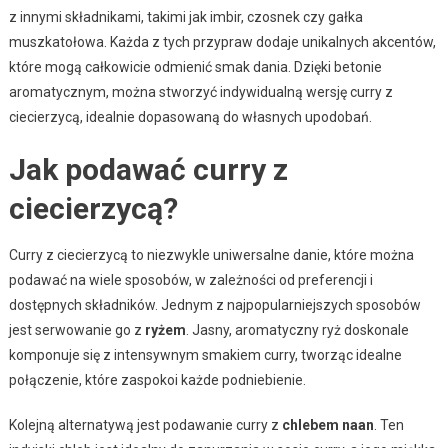
z innymi składnikami, takimi jak imbir, czosnek czy gałka
muszkatołowa. Każda z tych przypraw dodaje unikalnych akcentów,
które mogą całkowicie odmienić smak dania. Dzięki betonie
aromatycznym, można stworzyć indywidualną wersję curry z
ciecierzycą, idealnie dopasowaną do własnych upodobań.
Jak podawać curry z
ciecierzycą?
Curry z ciecierzycą to niezwykle uniwersalne danie, które można
podawać na wiele sposobów, w zależności od preferencji i
dostępnych składników. Jednym z najpopularniejszych sposobów
jest serwowanie go z
ryżem
. Jasny, aromatyczny ryż doskonale
komponuje się z intensywnym smakiem curry, tworząc idealne
połączenie, które zaspokoi każde podniebienie.
Kolejną alternatywą jest podawanie curry z
chlebem naan
. Ten