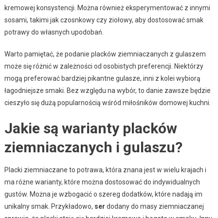
kremowej konsystencji. Można również eksperymentować z innymi
sosami, takimi jak czosnkowy czy ziołowy, aby dostosować smak
potrawy do własnych upodobań.
Warto pamiętać, że podanie placków ziemniaczanych z gulaszem
może się różnić w zależności od osobistych preferencji. Niektórzy
mogą preferować bardziej pikantne gulasze, inni z kolei wybiorą
łagodniejsze smaki. Bez względu na wybór, to danie zawsze będzie
cieszyło się dużą popularnością wśród miłośników domowej kuchni.
Jakie są warianty placków
ziemniaczanych i gulaszu?
Placki ziemniaczane to potrawa, która znana jest w wielu krajach i
ma różne warianty, które można dostosować do indywidualnych
gustów. Można je wzbogacić o szereg dodatków, które nadają im
unikalny smak. Przykładowo,
ser
dodany do masy ziemniaczanej