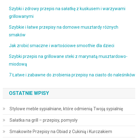
Szybki i zdrowy przepis na sałatkę z kuskusem i warzywami
grillowanymi
Szybkie i łatwe przepisy na domowe musztardy różnych
smaków
Jak zrobić smaczne i wartościowe smoothie dla dzieci
Szybki przepis na grillowane steki z marynatą musztardowo-
miodową
7 Łatwe i zabawne do zrobienia przepisy na ciasto do naleśników
OSTATNIE WPISY
Stylowe meble sypialniane, które odmienią Twoją sypialnię
Sałatka na grill – przepisy, pomysły
Smakowite Przepisy na Obiad z Cukinią i Kurczakiem