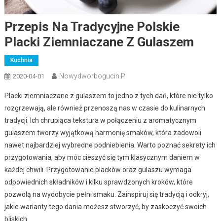
Przepis Na Tradycyjne Polskie
Placki Ziemniaczane Z Gulaszem
Kuchnia
Nowydworbogucin.pl
2020-04-01
Placki ziemniaczane z gulaszem to jedno z tych dań, które nie tylko
rozgrzewają, ale również przenoszą nas w czasie do kulinarnych
tradycji. Ich chrupiąca tekstura w połączeniu z aromatycznym
gulaszem tworzy wyjątkową harmonię smaków, która zadowoli
nawet najbardziej wybredne podniebienia. Warto poznać sekrety ich
przygotowania, aby móc cieszyć się tym klasycznym daniem w
każdej chwili. Przygotowanie placków oraz gulaszu wymaga
odpowiednich składników i kilku sprawdzonych kroków, które
pozwolą na wydobycie pełni smaku. Zainspiruj się tradycją i odkryj,
jakie warianty tego dania możesz stworzyć, by zaskoczyć swoich
bliskich.