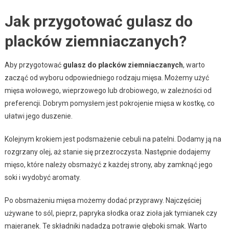
Jak przygotować gulasz do
placków ziemniaczanych?
Aby przygotować
gulasz do placków ziemniaczanych
, warto
zacząć od wyboru odpowiedniego rodzaju mięsa. Możemy użyć
mięsa wołowego, wieprzowego lub drobiowego, w zależności od
preferencji. Dobrym pomysłem jest pokrojenie mięsa w kostkę, co
ułatwi jego duszenie.
Kolejnym krokiem jest podsmażenie cebuli na patelni. Dodamy ją na
rozgrzany olej, aż stanie się przezroczysta. Następnie dodajemy
mięso, które należy obsmażyć z każdej strony, aby zamknąć jego
soki i wydobyć aromaty.
Po obsmażeniu mięsa możemy dodać przyprawy. Najczęściej
używane to sól, pieprz, papryka słodka oraz zioła jak tymianek czy
majeranek. Te składniki nadadzą potrawie głęboki smak. Warto