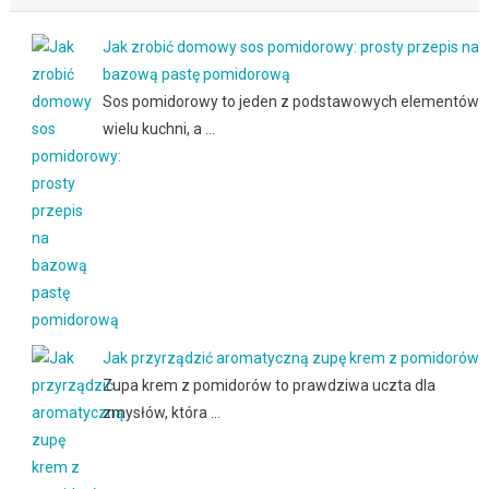
Jak zrobić domowy sos pomidorowy: prosty przepis na
bazową pastę pomidorową
Sos pomidorowy to jeden z podstawowych elementów
wielu kuchni, a …
Jak przyrządzić aromatyczną zupę krem z pomidorów
Zupa krem z pomidorów to prawdziwa uczta dla
zmysłów, która …