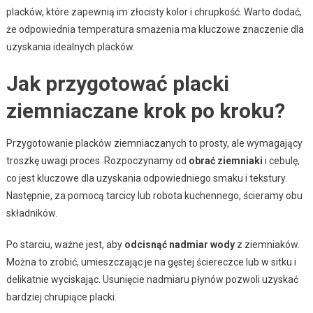
placków, które zapewnią im złocisty kolor i chrupkość. Warto dodać,
że odpowiednia temperatura smażenia ma kluczowe znaczenie dla
uzyskania idealnych placków.
Jak przygotować placki
ziemniaczane krok po kroku?
Przygotowanie placków ziemniaczanych to prosty, ale wymagający
troszkę uwagi proces. Rozpoczynamy od
obrać ziemniaki
i cebulę,
co jest kluczowe dla uzyskania odpowiedniego smaku i tekstury.
Następnie, za pomocą tarcicy lub robota kuchennego, ścieramy obu
składników.
Po starciu, ważne jest, aby
odcisnąć nadmiar wody
z ziemniaków.
Można to zrobić, umieszczając je na gęstej ściereczce lub w sitku i
delikatnie wyciskając. Usunięcie nadmiaru płynów pozwoli uzyskać
bardziej chrupiące placki.