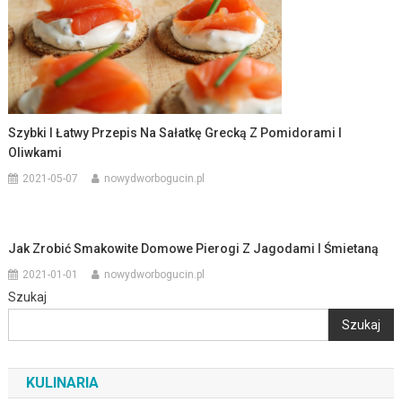
Szybki I Łatwy Przepis Na Sałatkę Grecką Z Pomidorami I
Oliwkami
2021-05-07
nowydworbogucin.pl
Jak Zrobić Smakowite Domowe Pierogi Z Jagodami I Śmietaną
2021-01-01
nowydworbogucin.pl
Szukaj
Szukaj
KULINARIA