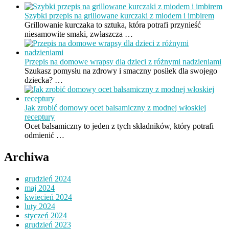
Szybki przepis na grillowane kurczaki z miodem i imbirem
Grillowanie kurczaka to sztuka, która potrafi przynieść
niesamowite smaki, zwłaszcza …
Przepis na domowe wrapsy dla dzieci z różnymi nadzieniami
Szukasz pomysłu na zdrowy i smaczny posiłek dla swojego
dziecka? …
Jak zrobić domowy ocet balsamiczny z modnej włoskiej
receptury
Ocet balsamiczny to jeden z tych składników, który potrafi
odmienić …
Archiwa
grudzień 2024
maj 2024
kwiecień 2024
luty 2024
styczeń 2024
grudzień 2023