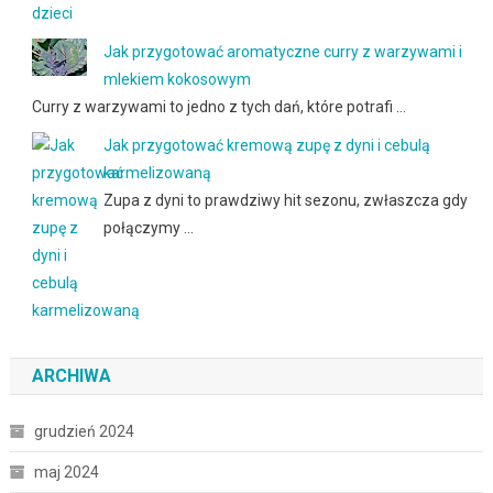
Jak przygotować aromatyczne curry z warzywami i
mlekiem kokosowym
Curry z warzywami to jedno z tych dań, które potrafi …
Jak przygotować kremową zupę z dyni i cebulą
karmelizowaną
Zupa z dyni to prawdziwy hit sezonu, zwłaszcza gdy
połączymy …
ARCHIWA
grudzień 2024
maj 2024