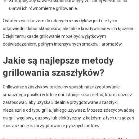
Staraj się, aby kawałki składników były zbliżonej wielkości, co
ułatwi ich równomierne grillowanie.
Ostatecznie kluczem do udanych szaszłyków jest nie tylko
odpowiedni dobór składników, ale także kreatywność w ich łączeniu.
Dzięki temu każde grillowanie może być wyjątkowym
doświadczeniem, pełnym intensywnych smaków i aromatów.
Jakie są najlepsze metody
grillowania szaszłyków?
Grillowanie szaszłyków to idealny sposób na przygotowanie
smacznego posiłku w letnie dni. Istnieje kilka metod, które możesz
zastosować, aby uzyskać idealnie przygotowane szaszłyki,
niezależnie od typu grilla, jakiego używasz. Możesz zdecydować się
na grill węglowy, gazowy lub elektryczny, z każdym z tych urządzeń
masz szansę na przygotowanie pysznych potraw.