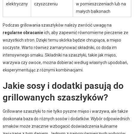
elektryczny
czyszczeniu
w pomieszczeniach lub na
małych balkonach
Podczas grillowania szaszłyków należy zwrócić uwagę na
regularne obracanie
ich, aby zapewnić równomierne pieczenie ze
wszystkich stron. Dzięki temu skórka będzie chrupiąca, a mięso
soczyste. Warto również zamarynować składniki, co doda im
intensywnego smaku. Składniki na szaszłyki, takie jak mięso,
warzywa czy owoce, można dobierać według własnych upodobań,
eksperymentując z różnymi kombinacjami.
Jakie sosy i dodatki pasują do
grillowanych szaszłyków?
Grillowane szaszłyki to nie tylko pyszne mięso i warzywa, ale także
doskonała baza do różnych sosów i dodatków. Wybór odpowiednich
smaków może znacznie wzbogacić doświadczenia kulinarne
związane z tym daniem. Jednym z najpopularniejszych wyborów