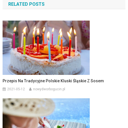
RELATED POSTS
Przepis Na Tradycyjne Polskie Kluski Śląskie Z Sosem
2021-05-12
nowydworbogucin.pl