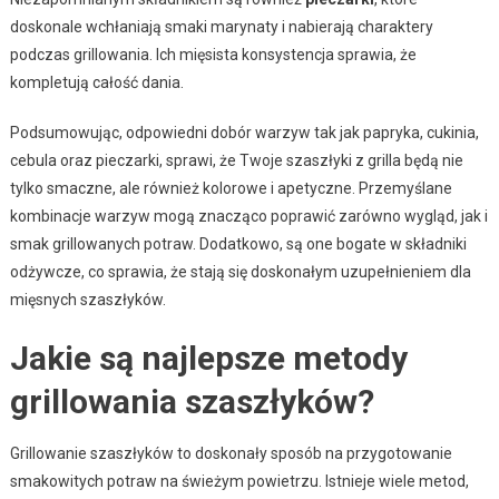
doskonale wchłaniają smaki marynaty i nabierają charaktery
podczas grillowania. Ich mięsista konsystencja sprawia, że
kompletują całość dania.
Podsumowując, odpowiedni dobór warzyw tak jak papryka, cukinia,
cebula oraz pieczarki, sprawi, że Twoje szaszłyki z grilla będą nie
tylko smaczne, ale również kolorowe i apetyczne. Przemyślane
kombinacje warzyw mogą znacząco poprawić zarówno wygląd, jak i
smak grillowanych potraw. Dodatkowo, są one bogate w składniki
odżywcze, co sprawia, że stają się doskonałym uzupełnieniem dla
mięsnych szaszłyków.
Jakie są najlepsze metody
grillowania szaszłyków?
Grillowanie szaszłyków to doskonały sposób na przygotowanie
smakowitych potraw na świeżym powietrzu. Istnieje wiele metod,