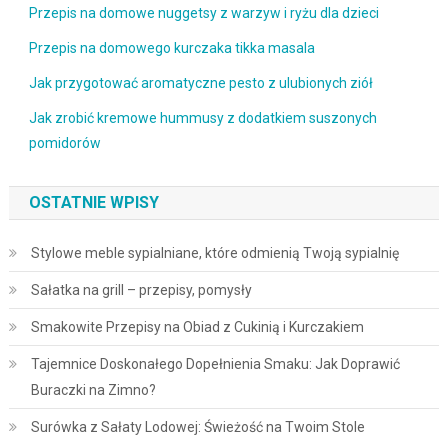
Przepis na domowe nuggetsy z warzyw i ryżu dla dzieci
Przepis na domowego kurczaka tikka masala
Jak przygotować aromatyczne pesto z ulubionych ziół
Jak zrobić kremowe hummusy z dodatkiem suszonych
pomidorów
OSTATNIE WPISY
Stylowe meble sypialniane, które odmienią Twoją sypialnię
Sałatka na grill – przepisy, pomysły
Smakowite Przepisy na Obiad z Cukinią i Kurczakiem
Tajemnice Doskonałego Dopełnienia Smaku: Jak Doprawić
Buraczki na Zimno?
Surówka z Sałaty Lodowej: Świeżość na Twoim Stole