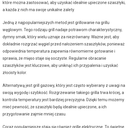
które można zastosować, aby uzyskać idealnie upieczone szaszłyki,
a każda z nich ma swoje unikalne zalety.
Jedną z najpopularniejszych metod jest grillowanie na grillu
węglowym. Tego rodzaju grill nadaje potrawom charakterystyczny,
dymny smak, który wielu uznaje za niezrównany. Ważne jest, aby
dokładnie rozgrzać węgiel przed nałożeniem szaszłyków, ponieważ
odpowiednia temperatura zapewnia równomierne gotowanie i
sprawia, że mięso staje się soczyste. Regularne obracanie
szaszłyków jest kluczowe, aby uniknąć ich przypalenia i uzyskać
złocisty kolor.
Alternatywą jest grill gazowy, który jest często wybierany z uwagi na
swoją wygodę i szybkość. Rozgrzewanie takiego grilla trwa krócej, a
kontrola temperatury jest bardziej precyzyjna. Dzięki temu możemy
mieć pewność, że szaszłyki będą idealnie upieczone, a ich
przygotowanie zajmie mniej czasu.
Coraz popularniejsze stają się również grille elektryczne. To świetne