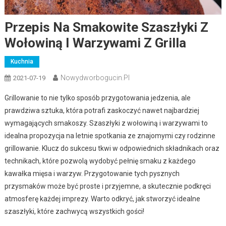
Przepis Na Smakowite Szaszłyki Z
Wołowiną I Warzywami Z Grilla
Kuchnia
Nowydworbogucin.pl
2021-07-19
Grillowanie to nie tylko sposób przygotowania jedzenia, ale
prawdziwa sztuka, która potrafi zaskoczyć nawet najbardziej
wymagających smakoszy. Szaszłyki z wołowiną i warzywami to
idealna propozycja na letnie spotkania ze znajomymi czy rodzinne
grillowanie. Klucz do sukcesu tkwi w odpowiednich składnikach oraz
technikach, które pozwolą wydobyć pełnię smaku z każdego
kawałka mięsa i warzyw. Przygotowanie tych pysznych
przysmaków może być proste i przyjemne, a skutecznie podkręci
atmosferę każdej imprezy. Warto odkryć, jak stworzyć idealne
szaszłyki, które zachwycą wszystkich gości!