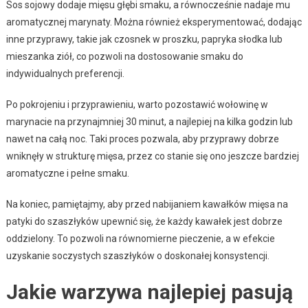
Sos sojowy dodaje mięsu głębi smaku, a równocześnie nadaje mu
aromatycznej marynaty. Można również eksperymentować, dodając
inne przyprawy, takie jak czosnek w proszku, papryka słodka lub
mieszanka ziół, co pozwoli na dostosowanie smaku do
indywidualnych preferencji.
Po pokrojeniu i przyprawieniu, warto pozostawić wołowinę w
marynacie na przynajmniej 30 minut, a najlepiej na kilka godzin lub
nawet na całą noc. Taki proces pozwala, aby przyprawy dobrze
wniknęły w strukturę mięsa, przez co stanie się ono jeszcze bardziej
aromatyczne i pełne smaku.
Na koniec, pamiętajmy, aby przed nabijaniem kawałków mięsa na
patyki do szaszłyków upewnić się, że każdy kawałek jest dobrze
oddzielony. To pozwoli na równomierne pieczenie, a w efekcie
uzyskanie soczystych szaszłyków o doskonałej konsystencji.
Jakie warzywa najlepiej pasują