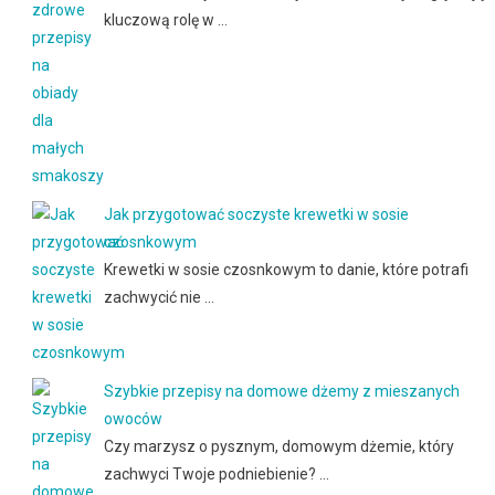
kluczową rolę w …
Jak przygotować soczyste krewetki w sosie
czosnkowym
Krewetki w sosie czosnkowym to danie, które potrafi
zachwycić nie …
Szybkie przepisy na domowe dżemy z mieszanych
owoców
Czy marzysz o pysznym, domowym dżemie, który
zachwyci Twoje podniebienie? …