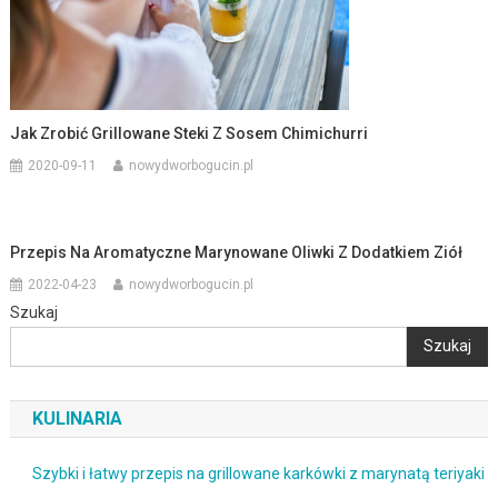
Jak Zrobić Grillowane Steki Z Sosem Chimichurri
2020-09-11
nowydworbogucin.pl
Przepis Na Aromatyczne Marynowane Oliwki Z Dodatkiem Ziół
2022-04-23
nowydworbogucin.pl
Szukaj
Szukaj
KULINARIA
Szybki i łatwy przepis na grillowane karkówki z marynatą teriyaki