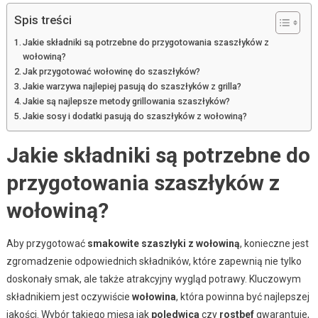
Spis treści
Jakie składniki są potrzebne do przygotowania szaszłyków z
wołowiną?
Jak przygotować wołowinę do szaszłyków?
Jakie warzywa najlepiej pasują do szaszłyków z grilla?
Jakie są najlepsze metody grillowania szaszłyków?
Jakie sosy i dodatki pasują do szaszłyków z wołowiną?
Jakie składniki są potrzebne do
przygotowania szaszłyków z
wołowiną?
Aby przygotować
smakowite szaszłyki z wołowiną
, konieczne jest
zgromadzenie odpowiednich składników, które zapewnią nie tylko
doskonały smak, ale także atrakcyjny wygląd potrawy. Kluczowym
składnikiem jest oczywiście
wołowina
, która powinna być najlepszej
jakości. Wybór takiego mięsa jak
polędwica
czy
rostbef
gwarantuje,