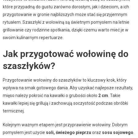
które przypadną do gustu zarówno dorosłym, jak i dzieciom, a ich
przygotowanie w gronie najbliższych może stać się przyjemnym
rytuałem. Szaszłyki z wołowiną są świetnym pomysłem na letnie
grillowanie czy rodzinne spotkania, dzięki czemu warto mieć je w
swoim kulinarnym repertuarze.
Jak przygotować wołowinę do
szaszłyków?
Przygotowanie wołowiny do szaszłyków to kluczowy krok, który
wpływa na smak gotowego dania. Aby uzyskać najlepsze rezultaty,
mięso należy pokroić na kawałki o grubości około
2 cm
. Takie
kawałki lepiej się grillują i zachowują soczystość podczas obróbki
termicznej.
Kolejnym ważnym etapem jest przyprawienie wołowiny. Dobrym
pomysłem jest użycie
soli, świeżego pieprzu
oraz
sosu sojowego
.