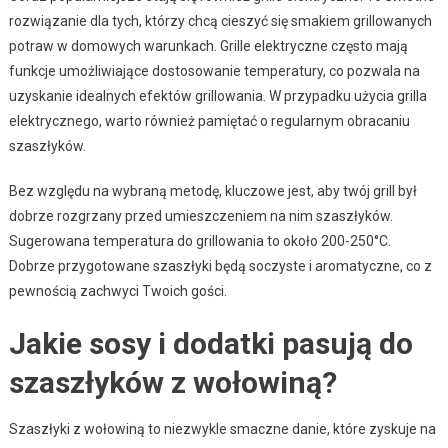
rozwiązanie dla tych, którzy chcą cieszyć się smakiem grillowanych
potraw w domowych warunkach. Grille elektryczne często mają
funkcje umożliwiające dostosowanie temperatury, co pozwala na
uzyskanie idealnych efektów grillowania. W przypadku użycia grilla
elektrycznego, warto również pamiętać o regularnym obracaniu
szaszłyków.
Bez względu na wybraną metodę, kluczowe jest, aby twój grill był
dobrze rozgrzany przed umieszczeniem na nim szaszłyków.
Sugerowana temperatura do grillowania to około 200-250°C.
Dobrze przygotowane szaszłyki będą soczyste i aromatyczne, co z
pewnością zachwyci Twoich gości.
Jakie sosy i dodatki pasują do
szaszłyków z wołowiną?
Szaszłyki z wołowiną to niezwykle smaczne danie, które zyskuje na