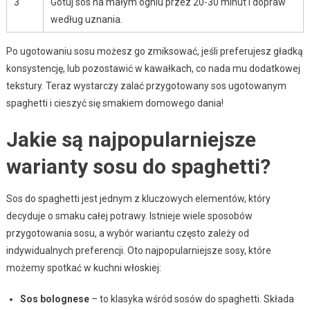
3
Gotuj sos na małym ogniu przez 20-30 minut i dopraw
według uznania.
Po ugotowaniu sosu możesz go zmiksować, jeśli preferujesz gładką
konsystencję, lub pozostawić w kawałkach, co nada mu dodatkowej
tekstury. Teraz wystarczy zalać przygotowany sos ugotowanym
spaghetti i cieszyć się smakiem domowego dania!
Jakie są najpopularniejsze
warianty sosu do spaghetti?
Sos do spaghetti jest jednym z kluczowych elementów, który
decyduje o smaku całej potrawy. Istnieje wiele sposobów
przygotowania sosu, a wybór wariantu często zależy od
indywidualnych preferencji. Oto najpopularniejsze sosy, które
możemy spotkać w kuchni włoskiej:
Sos bolognese
– to klasyka wśród sosów do spaghetti. Składa