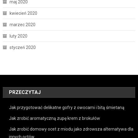
maj 2020
kwiecień 2020
marzec 2020
luty 2020
styczeń 2020
PRZECZYTAJ
Jak przygotować delikatne gofry z owocami i bitą śmietaną
Jak zrobić aromatyczną zupę krem z brokułów
Jak zrobić domowy ocet z miodu jako zdrowsza alternatywa dla
innych octów