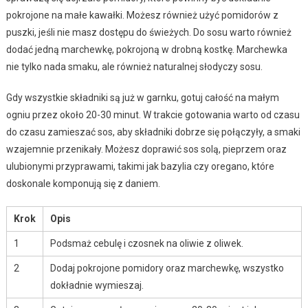
pokrojone na małe kawałki. Możesz również użyć pomidorów z
puszki, jeśli nie masz dostępu do świeżych. Do sosu warto również
dodać jedną marchewkę, pokrojoną w drobną kostkę. Marchewka
nie tylko nada smaku, ale również naturalnej słodyczy sosu.
Gdy wszystkie składniki są już w garnku, gotuj całość na małym
ogniu przez około 20-30 minut. W trakcie gotowania warto od czasu
do czasu zamieszać sos, aby składniki dobrze się połączyły, a smaki
wzajemnie przenikały. Możesz doprawić sos solą, pieprzem oraz
ulubionymi przyprawami, takimi jak bazylia czy oregano, które
doskonale komponują się z daniem.
Krok
Opis
1
Podsmaż cebulę i czosnek na oliwie z oliwek.
2
Dodaj pokrojone pomidory oraz marchewkę, wszystko
dokładnie wymieszaj.