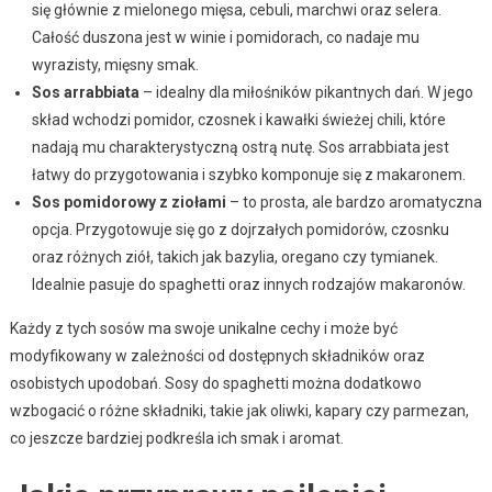
się głównie z mielonego mięsa, cebuli, marchwi oraz selera.
Całość duszona jest w winie i pomidorach, co nadaje mu
wyrazisty, mięsny smak.
Sos arrabbiata
– idealny dla miłośników pikantnych dań. W jego
skład wchodzi pomidor, czosnek i kawałki świeżej chili, które
nadają mu charakterystyczną ostrą nutę. Sos arrabbiata jest
łatwy do przygotowania i szybko komponuje się z makaronem.
Sos pomidorowy z ziołami
– to prosta, ale bardzo aromatyczna
opcja. Przygotowuje się go z dojrzałych pomidorów, czosnku
oraz różnych ziół, takich jak bazylia, oregano czy tymianek.
Idealnie pasuje do spaghetti oraz innych rodzajów makaronów.
Każdy z tych sosów ma swoje unikalne cechy i może być
modyfikowany w zależności od dostępnych składników oraz
osobistych upodobań. Sosy do spaghetti można dodatkowo
wzbogacić o różne składniki, takie jak oliwki, kapary czy parmezan,
co jeszcze bardziej podkreśla ich smak i aromat.