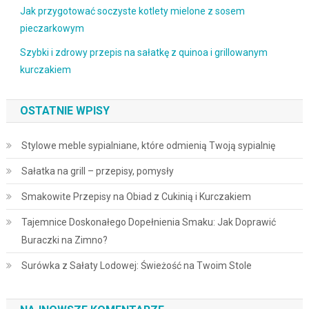
Jak przygotować soczyste kotlety mielone z sosem
pieczarkowym
Szybki i zdrowy przepis na sałatkę z quinoa i grillowanym
kurczakiem
OSTATNIE WPISY
Stylowe meble sypialniane, które odmienią Twoją sypialnię
Sałatka na grill – przepisy, pomysły
Smakowite Przepisy na Obiad z Cukinią i Kurczakiem
Tajemnice Doskonałego Dopełnienia Smaku: Jak Doprawić
Buraczki na Zimno?
Surówka z Sałaty Lodowej: Świeżość na Twoim Stole