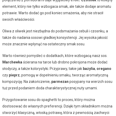
element, który nie tylko wzbogaca smak, ale także dodaje aromatu
potrawie. Warto dodać go pod koniec smażenia, aby nie stracił
swoich właściwości.
Oliwa z oliwek jest niezbędna do podsmażania cebuli i czosnku, a
także do nadania sosowi gładkiej konsystencji. Jej wysoka jakość
może znacznie wpłynąć na ostateczny smak sosu.
Warto również pomyśleć o dodatkach, które wzbogacą nasz sos.
Marchewka
ścierana na tarce lub drobno pokrojona może dodać
słodyczy, a także kolorystyki. Przyprawy, takie jak
bazylia
,
oregano
czy
pieprz
, pomogą w dopełnieniu smaku, tworząc aromatyczną
kompozycję. Na zakończenie,
parmezan
posypany na wierzch sosu
tuż przed podaniem doda charakterystycznej nuty umami.
Przygotowanie sosu do spaghetti to proces, który można
dostosować do własnych preferencji. Dzięki tym składnikom można
stworzyć klasyczną, włoską potrawę, która z pewnością zachwyci