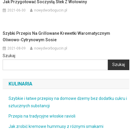
Jak Przygotować Soczystą Stek Z Wołowiny
2021-06-30
nowydworbogucin.pl
Szybki Przepis Na Grillowane Krewetki Waromatycznym
Oliwowo-Cytrynowym Sosie
2021-08-09
nowydworbogucin.pl
Szukaj
Szukaj
KULINARIA
Szybkie i łatwe przepisy na domowe dżemy bez dodatku cukru i
sztucznych substancji
Przepis na tradycyjne włoskie ravioli
Jak zrobić kremowe hummusy z różnymi smakami