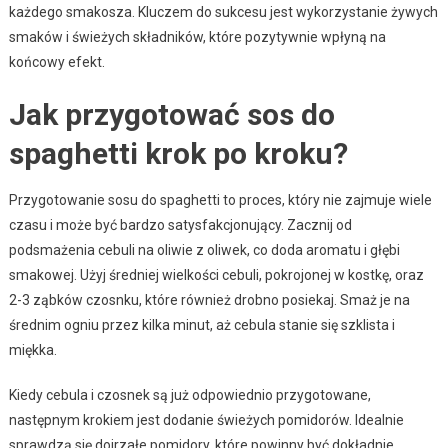
każdego smakosza. Kluczem do sukcesu jest wykorzystanie żywych
smaków i świeżych składników, które pozytywnie wpłyną na
końcowy efekt.
Jak przygotować sos do
spaghetti krok po kroku?
Przygotowanie sosu do spaghetti to proces, który nie zajmuje wiele
czasu i może być bardzo satysfakcjonujący. Zacznij od
podsmażenia cebuli na oliwie z oliwek, co doda aromatu i głębi
smakowej. Użyj średniej wielkości cebuli, pokrojonej w kostkę, oraz
2-3 ząbków czosnku, które również drobno posiekaj. Smaż je na
średnim ogniu przez kilka minut, aż cebula stanie się szklista i
miękka.
Kiedy cebula i czosnek są już odpowiednio przygotowane,
następnym krokiem jest dodanie świeżych pomidorów. Idealnie
sprawdzą się dojrzałe pomidory, które powinny być dokładnie