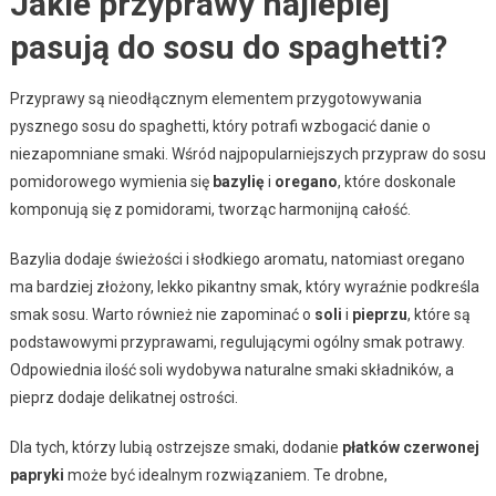
Jakie przyprawy najlepiej
pasują do sosu do spaghetti?
Przyprawy są nieodłącznym elementem przygotowywania
pysznego sosu do spaghetti, który potrafi wzbogacić danie o
niezapomniane smaki. Wśród najpopularniejszych przypraw do sosu
pomidorowego wymienia się
bazylię
i
oregano
, które doskonale
komponują się z pomidorami, tworząc harmonijną całość.
Bazylia dodaje świeżości i słodkiego aromatu, natomiast oregano
ma bardziej złożony, lekko pikantny smak, który wyraźnie podkreśla
smak sosu. Warto również nie zapominać o
soli
i
pieprzu
, które są
podstawowymi przyprawami, regulującymi ogólny smak potrawy.
Odpowiednia ilość soli wydobywa naturalne smaki składników, a
pieprz dodaje delikatnej ostrości.
Dla tych, którzy lubią ostrzejsze smaki, dodanie
płatków czerwonej
papryki
może być idealnym rozwiązaniem. Te drobne,