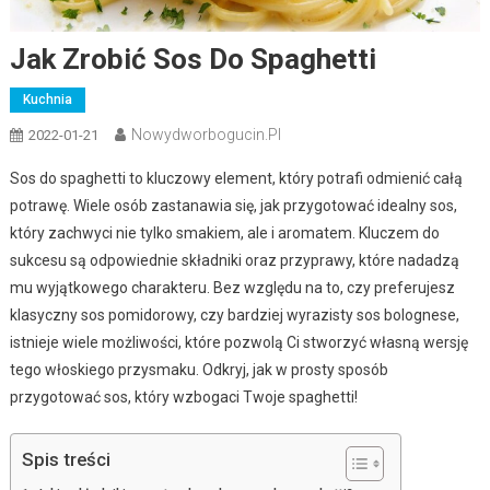
Jak Zrobić Sos Do Spaghetti
Kuchnia
Nowydworbogucin.pl
2022-01-21
Sos do spaghetti to kluczowy element, który potrafi odmienić całą
potrawę. Wiele osób zastanawia się, jak przygotować idealny sos,
który zachwyci nie tylko smakiem, ale i aromatem. Kluczem do
sukcesu są odpowiednie składniki oraz przyprawy, które nadadzą
mu wyjątkowego charakteru. Bez względu na to, czy preferujesz
klasyczny sos pomidorowy, czy bardziej wyrazisty sos bolognese,
istnieje wiele możliwości, które pozwolą Ci stworzyć własną wersję
tego włoskiego przysmaku. Odkryj, jak w prosty sposób
przygotować sos, który wzbogaci Twoje spaghetti!
Spis treści