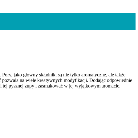
ory, jako główny składnik, są nie tylko aromatyczne, ale także
ność pozwala na wiele kreatywnych modyfikacji. Dodając odpowiednie
i tej pysznej zupy i zasmakować w jej wyjątkowym aromacie.