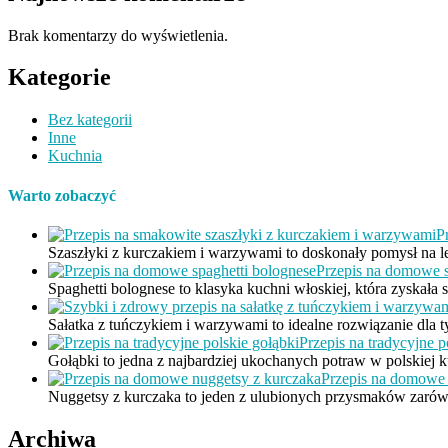
Brak komentarzy do wyświetlenia.
Kategorie
Bez kategorii
Inne
Kuchnia
Warto zobaczyć
P
Szaszłyki z kurczakiem i warzywami to doskonały pomysł na l
Przepis na domowe s
Spaghetti bolognese to klasyka kuchni włoskiej, która zyskała
Sałatka z tuńczykiem i warzywami to idealne rozwiązanie dla 
Przepis na tradycyjne p
Gołąbki to jedna z najbardziej ukochanych potraw w polskiej 
Przepis na domowe 
Nuggetsy z kurczaka to jeden z ulubionych przysmaków zarów
Archiwa