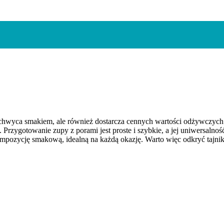
chwyca smakiem, ale również dostarcza cennych wartości odżywczych. P
. Przygotowanie zupy z porami jest proste i szybkie, a jej uniwersal
pozycję smakową, idealną na każdą okazję. Warto więc odkryć tajnik