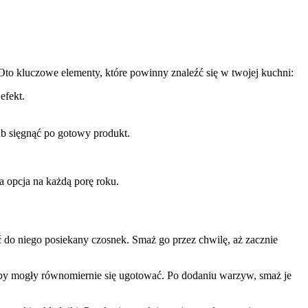
to kluczowe elementy, które powinny znaleźć się w twojej kuchni:
efekt.
ub sięgnąć po gotowy produkt.
a opcja na każdą porę roku.
 do niego posiekany czosnek. Smaż go przez chwilę, aż zacznie
 aby mogły równomiernie się ugotować. Po dodaniu warzyw, smaż je